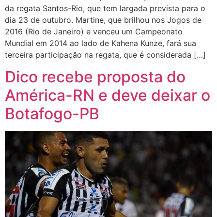
da regata Santos-Rio, que tem largada prevista para o
dia 23 de outubro. Martine, que brilhou nos Jogos de
2016 (Rio de Janeiro) e venceu um Campeonato
Mundial em 2014 ao lado de Kahena Kunze, fará sua
terceira participação na regata, que é considerada […]
Dico recebe proposta do
América-RN e deve deixar o
Botafogo-PB