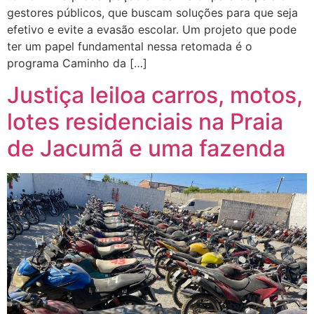
gestores públicos, que buscam soluções para que seja
efetivo e evite a evasão escolar. Um projeto que pode
ter um papel fundamental nessa retomada é o
programa Caminho da […]
Justiça leiloa carros, motos,
lotes residenciais na Praia
de Jacumã e uma fazenda