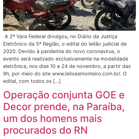
A 2ª Vara Federal divulgou, no Diário da Justiça
Eletrônico da 5ª Região, o edital do leilão judicial de
2020. Devido à pandemia do novo coronavirus, o
evento será realizado exclusivamente na modalidade
eletrônica, nos dias 10 e 24 de novembro, a partir das
9h, por meio do site www.leiloesmonteiro.com.br/. O
edital, com todos os […]
Operação conjunta GOE e
Decor prende, na Paraíba,
um dos homens mais
procurados do RN