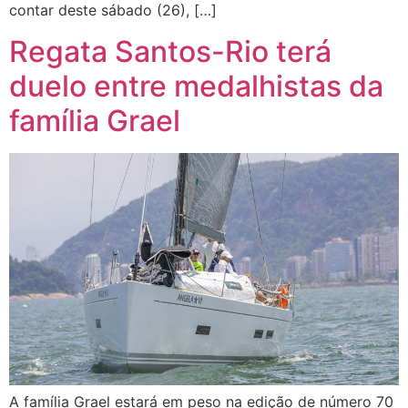
contar deste sábado (26), […]
Regata Santos-Rio terá
duelo entre medalhistas da
família Grael
A família Grael estará em peso na edição de número 70