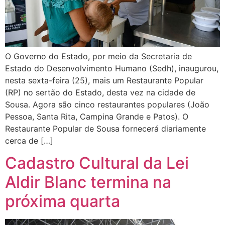
O Governo do Estado, por meio da Secretaria de
Estado do Desenvolvimento Humano (Sedh), inaugurou,
nesta sexta-feira (25), mais um Restaurante Popular
(RP) no sertão do Estado, desta vez na cidade de
Sousa. Agora são cinco restaurantes populares (João
Pessoa, Santa Rita, Campina Grande e Patos). O
Restaurante Popular de Sousa fornecerá diariamente
cerca de […]
Cadastro Cultural da Lei
Aldir Blanc termina na
próxima quarta