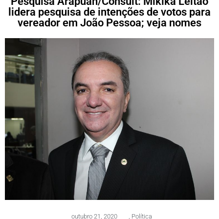
Pesquisa Arapuan/Consult: Mikika Leitão
lidera pesquisa de intenções de votos para
vereador em João Pessoa; veja nomes
outubro 21, 2020
,
Política