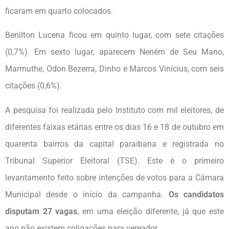
ficaram em quarto colocados.
Benilton Lucena ficou em quinto lugar, com sete citações
(0,7%). Em sexto lugar, aparecem Neném de Seu Mano,
Marmuthe, Odon Bezerra, Dinho e Marcos Vinícius, com seis
citações (0,6%).
A pesquisa foi realizada pelo Instituto com mil eleitores, de
diferentes faixas etárias entre os dias 16 e 18 de outubro em
quarenta bairros da capital paraibana e registrada no
Tribunal Superior Eleitoral (TSE). Este é o primeiro
levantamento feito sobre intenções de votos para a Câmara
Municipal desde o início da campanha.
Os candidatos
disputam 27 vagas
, em uma eleição diferente, já que este
ano não existem coligações para vereador.