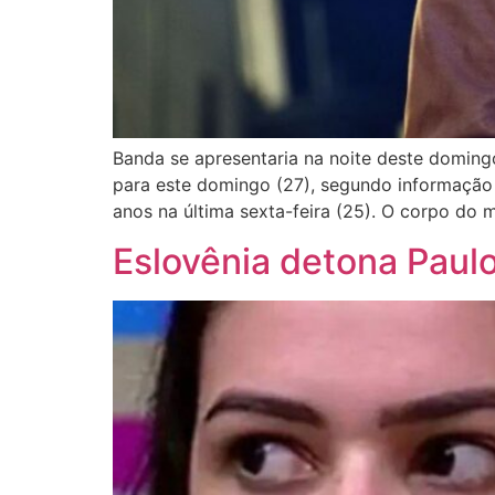
Banda se apresentaria na noite deste doming
para este domingo (27), segundo informação 
anos na última sexta-feira (25). O corpo do 
Eslovênia detona Paul