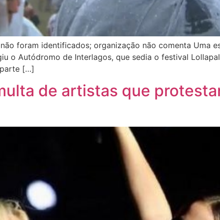
não foram identificados; organização não comenta Uma est
iu o Autódromo de Interlagos, que sedia o festival Lollapa
 parte […]
ulta de artistas que protest