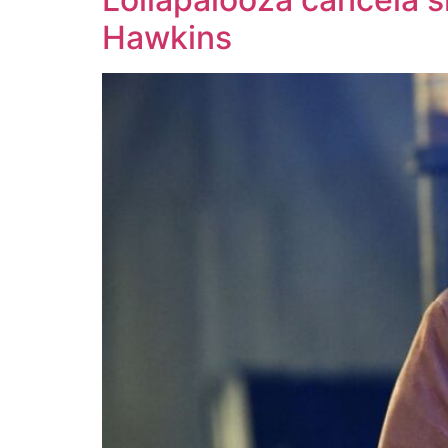
Hawkins