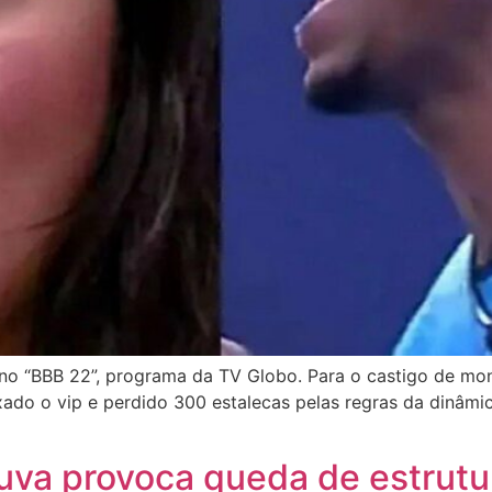
o “BBB 22”, programa da TV Globo. Para o castigo de mons
do o vip e perdido 300 estalecas pelas regras da dinâmica
uva provoca queda de estrutur