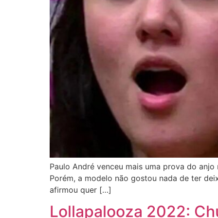
Paulo André venceu mais uma prova do anjo n
Porém, a modelo não gostou nada de ter deixa
afirmou quer […]
Lollapalooza 2022: Ch