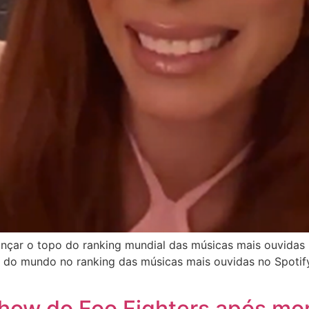
lcançar o topo do ranking mundial das músicas mais ouvidas n
o 1 do mundo no ranking das músicas mais ouvidas no Spotify
how do Foo Fighters após mor