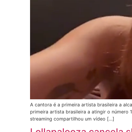
A cantora é a primeira artista brasileira a a
primeira artista brasileira a atingir o númer
streaming compartilhou um vídeo […]
Lollapalooza cancela s