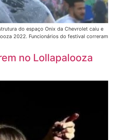
rutura do espaço Onix da Chevrolet caiu e
looza 2022. Funcionários do festival correram
arem no Lollapalooza