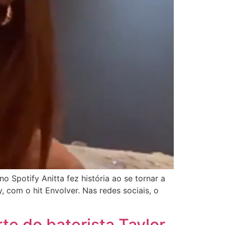
o Spotify Anitta fez história ao se tornar a
, com o hit Envolver. Nas redes sociais, o
te do baterista Taylor