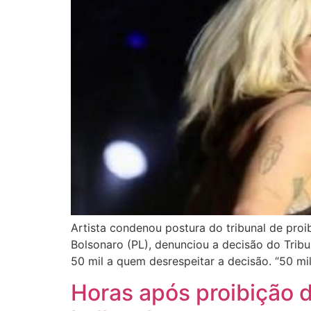
Artista condenou postura do tribunal de proib
Bolsonaro (PL), denunciou a decisão do Tribu
50 mil a quem desrespeitar a decisão. “5
Horas após proibição d