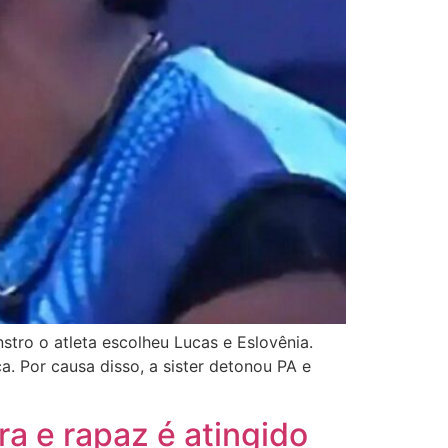
tro o atleta escolheu Lucas e Eslovênia.
. Por causa disso, a sister detonou PA e
a e rapaz é atingido