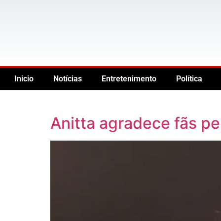
Inicio
Notícias
Entretenimento
Política
Anitta agradece fãs pel