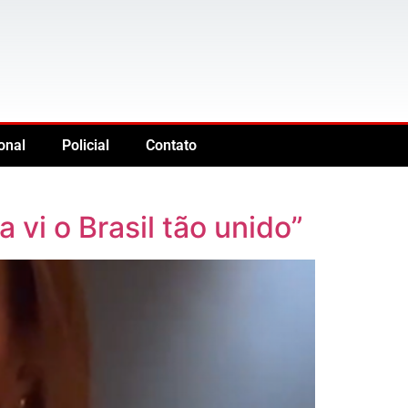
onal
Policial
Contato
 vi o Brasil tão unido”