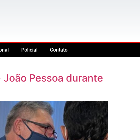
onal
Policial
Contato
e João Pessoa durante