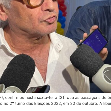
P), confirmou nesta sexta-feira (21) que as passagens de 
ão no 2º turno das Eleições 2022, em 30 de outubro. A libe