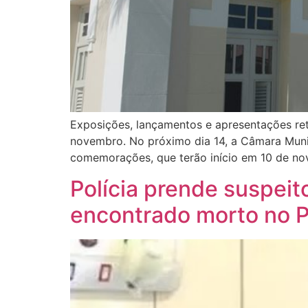
Exposições, lançamentos e apresentações ret
novembro. No próximo dia 14, a Câmara Muni
comemorações, que terão início em 10 de n
Polícia prende suspei
encontrado morto no P