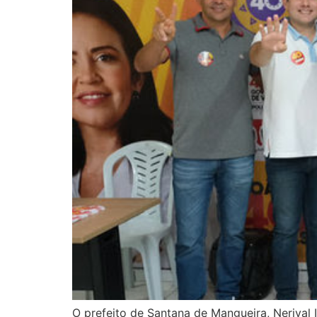
O prefeito de Santana de Mangueira, Nerival I