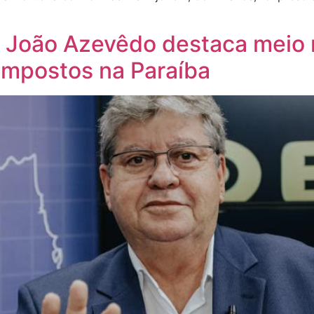
 João Azevêdo destaca meio 
impostos na Paraíba