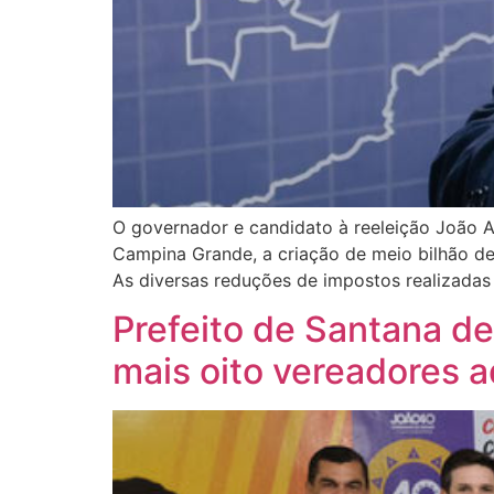
O governador e candidato à reeleição João A
Campina Grande, a criação de meio bilhão de
As diversas reduções de impostos realizadas
Prefeito de Santana de
mais oito vereadores 