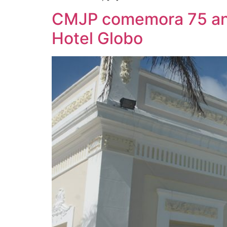
CMJP comemora 75 ano
Hotel Globo