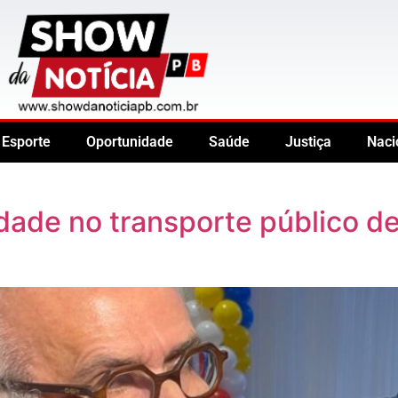
Esporte
Oportunidade
Saúde
Justiça
Naci
idade no transporte público d