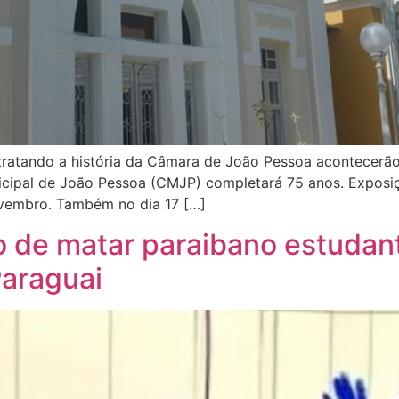
ratando a história da Câmara de João Pessoa acontecerão 
cipal de João Pessoa (CMJP) completará 75 anos. Exposiç
ovembro. Também no dia 17 […]
to de matar paraibano estudan
araguai