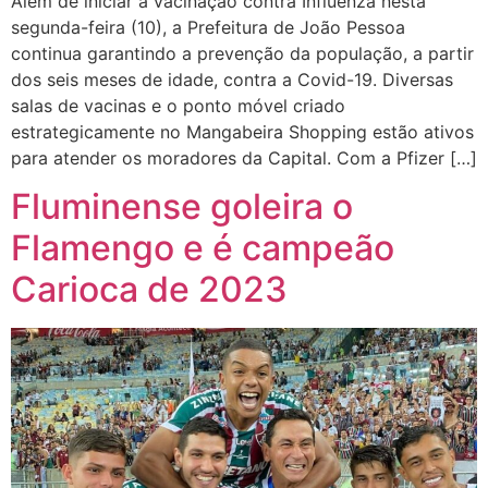
Além de iniciar a vacinação contra Influenza nesta
segunda-feira (10), a Prefeitura de João Pessoa
continua garantindo a prevenção da população, a partir
dos seis meses de idade, contra a Covid-19. Diversas
salas de vacinas e o ponto móvel criado
estrategicamente no Mangabeira Shopping estão ativos
para atender os moradores da Capital. Com a Pfizer […]
Fluminense goleira o
Flamengo e é campeão
Carioca de 2023