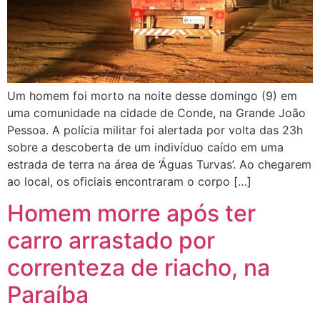
Um homem foi morto na noite desse domingo (9) em
uma comunidade na cidade de Conde, na Grande João
Pessoa. A polícia militar foi alertada por volta das 23h
sobre a descoberta de um indivíduo caído em uma
estrada de terra na área de ‘Águas Turvas’. Ao chegarem
ao local, os oficiais encontraram o corpo […]
Homem morre após ter
carro arrastado por
correnteza de riacho, na
Paraíba