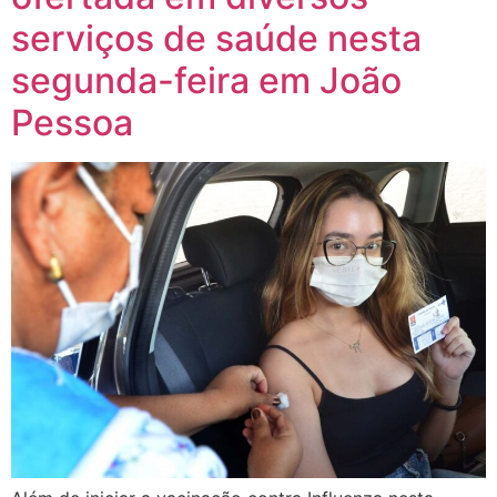
serviços de saúde nesta
segunda-feira em João
Pessoa