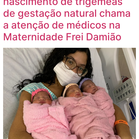
nascimento de trigêmeas
de gestação natural chama
a atenção de médicos na
Maternidade Frei Damião