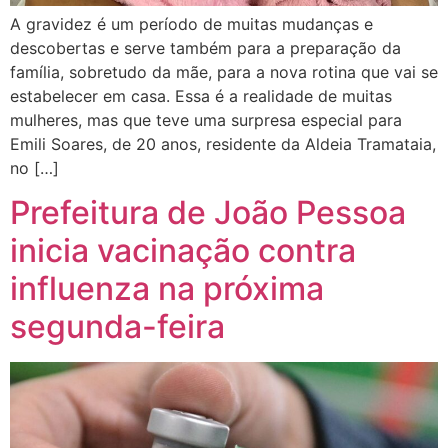
A gravidez é um período de muitas mudanças e
descobertas e serve também para a preparação da
família, sobretudo da mãe, para a nova rotina que vai se
estabelecer em casa. Essa é a realidade de muitas
mulheres, mas que teve uma surpresa especial para
Emili Soares, de 20 anos, residente da Aldeia Tramataia,
no […]
Prefeitura de João Pessoa
inicia vacinação contra
influenza na próxima
segunda-feira