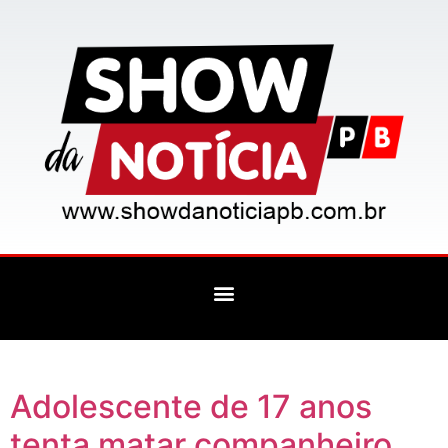
Adolescente de 17 anos
tenta matar companheiro