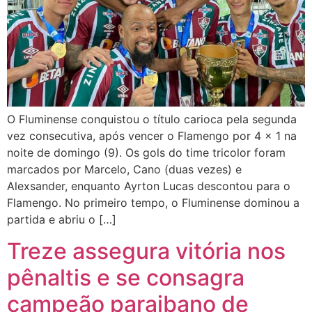
O Fluminense conquistou o título carioca pela segunda
vez consecutiva, após vencer o Flamengo por 4 x 1 na
noite de domingo (9). Os gols do time tricolor foram
marcados por Marcelo, Cano (duas vezes) e
Alexsander, enquanto Ayrton Lucas descontou para o
Flamengo. No primeiro tempo, o Fluminense dominou a
partida e abriu o […]
Treze assegura vitória nos
pênaltis e se consagra
campeão paraibano de