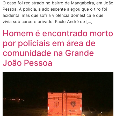
O caso foi registrado no bairro de Mangabeira, em João
Pessoa. À polícia, a adolescente alegou que o tiro foi
acidental mas que sofria violência doméstica e que
vivia sob cárcere privado. Paulo André de […]
Homem é encontrado morto
por policiais em área de
comunidade na Grande
João Pessoa