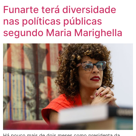
Funarte terá diversidade
nas políticas públicas
segundo Maria Marighella
Há pouco mais de dois meses como presidenta da