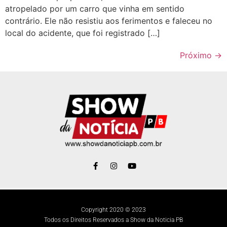
atropelado por um carro que vinha em sentido
contrário. Ele não resistiu aos ferimentos e faleceu no
local do acidente, que foi registrado […]
Próximo
→
Copyright 2020 © 2023
Todos os Direitos Reservados a Show da Noticia PB