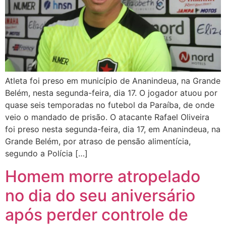
Atleta foi preso em município de Ananindeua, na Grande
Belém, nesta segunda-feira, dia 17. O jogador atuou por
quase seis temporadas no futebol da Paraíba, de onde
veio o mandado de prisão. O atacante Rafael Oliveira
foi preso nesta segunda-feira, dia 17, em Ananindeua, na
Grande Belém, por atraso de pensão alimentícia,
segundo a Polícia […]
Homem morre atropelado
no dia do seu aniversário
após perder controle de