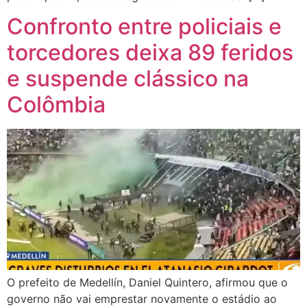
Confronto entre policiais e
torcedores deixa 89 feridos
e suspende clássico na
Colômbia
O prefeito de Medellín, Daniel Quintero, afirmou que o
governo não vai emprestar novamente o estádio ao