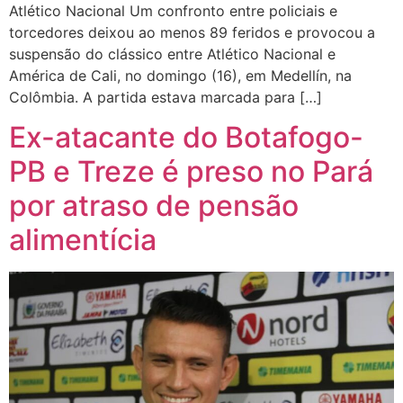
Atlético Nacional Um confronto entre policiais e
torcedores deixou ao menos 89 feridos e provocou a
suspensão do clássico entre Atlético Nacional e
América de Cali, no domingo (16), em Medellín, na
Colômbia. A partida estava marcada para […]
Ex-atacante do Botafogo-
PB e Treze é preso no Pará
por atraso de pensão
alimentícia