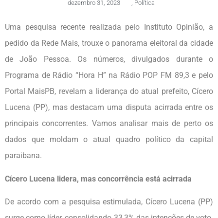
dezembro 31, 2023
,
Política
Uma pesquisa recente realizada pelo Instituto Opinião, a
pedido da Rede Mais, trouxe o panorama eleitoral da cidade
de João Pessoa. Os números, divulgados durante o
Programa de Rádio “Hora H” na Rádio POP FM 89,3 e pelo
Portal MaisPB, revelam a liderança do atual prefeito, Cícero
Lucena (PP), mas destacam uma disputa acirrada entre os
principais concorrentes. Vamos analisar mais de perto os
dados que moldam o atual quadro político da capital
paraibana.
Cícero Lucena lidera, mas concorrência está acirrada
De acordo com a pesquisa estimulada, Cícero Lucena (PP)
surge como líder, consolidando 33,3% das intenções de voto.