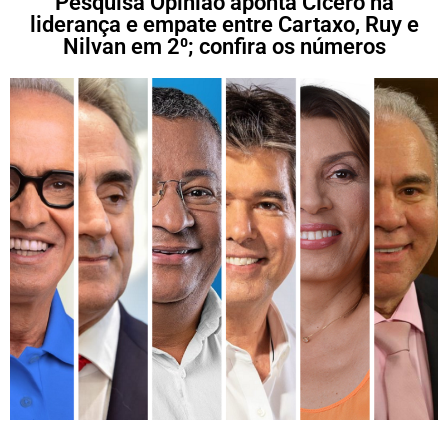
Pesquisa Opinião aponta Cícero na
liderança e empate entre Cartaxo, Ruy e
Nilvan em 2⁰; confira os números