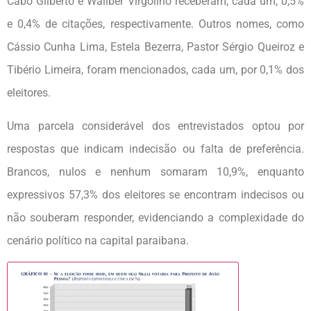
Cabo Gilberto e Wallber Virgolino receberam, cada um, 0,5%
e 0,4% de citações, respectivamente. Outros nomes, como
Cássio Cunha Lima, Estela Bezerra, Pastor Sérgio Queiroz e
Tibério Limeira, foram mencionados, cada um, por 0,1% dos
eleitores.
Uma parcela considerável dos entrevistados optou por
respostas que indicam indecisão ou falta de preferência.
Brancos, nulos e nenhum somaram 10,9%, enquanto
expressivos 57,3% dos eleitores se encontram indecisos ou
não souberam responder, evidenciando a complexidade do
cenário político na capital paraibana.