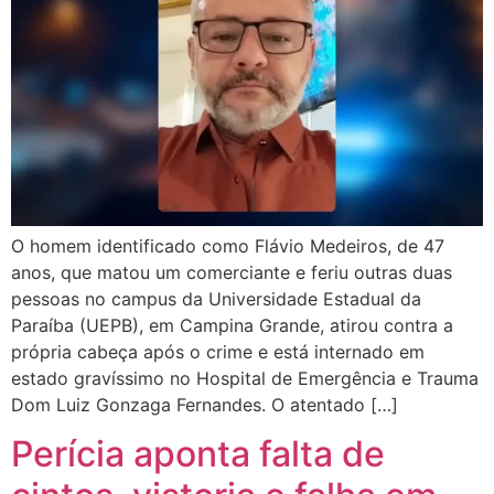
O homem identificado como Flávio Medeiros, de 47
anos, que matou um comerciante e feriu outras duas
pessoas no campus da Universidade Estadual da
Paraíba (UEPB), em Campina Grande, atirou contra a
própria cabeça após o crime e está internado em
estado gravíssimo no Hospital de Emergência e Trauma
Dom Luiz Gonzaga Fernandes. O atentado […]
Perícia aponta falta de