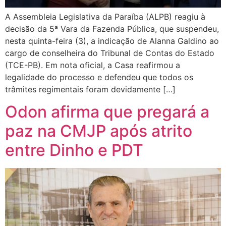
A Assembleia Legislativa da Paraíba (ALPB) reagiu à
decisão da 5ª Vara da Fazenda Pública, que suspendeu,
nesta quinta-feira (3), a indicação de Alanna Galdino ao
cargo de conselheira do Tribunal de Contas do Estado
(TCE-PB). Em nota oficial, a Casa reafirmou a
legalidade do processo e defendeu que todos os
trâmites regimentais foram devidamente […]
Odon afirma que pregará a
paz na CMJP após atrito
entre Dinho e PDT