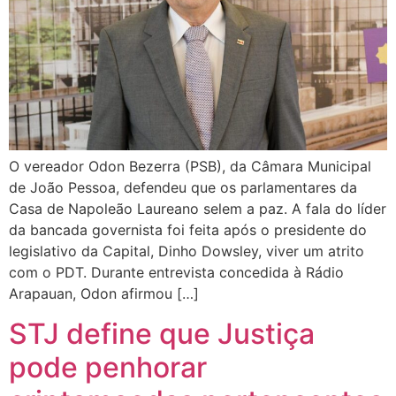
O vereador Odon Bezerra (PSB), da Câmara Municipal
de João Pessoa, defendeu que os parlamentares da
Casa de Napoleão Laureano selem a paz. A fala do líder
da bancada governista foi feita após o presidente do
legislativo da Capital, Dinho Dowsley, viver um atrito
com o PDT. Durante entrevista concedida à Rádio
Arapauan, Odon afirmou […]
STJ define que Justiça
pode penhorar