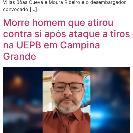
Villas Bôas Cueva e Moura Ribeiro e o desembargador
convocado […]
Morre homem que atirou
contra si após ataque a tiros
na UEPB em Campina
Grande