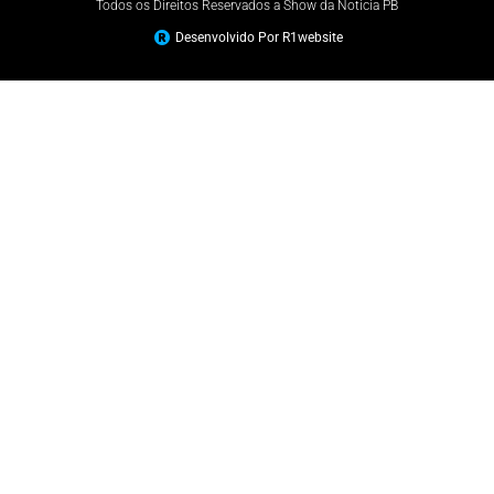
Todos os Direitos Reservados a Show da Noticia PB
Desenvolvido Por R1website