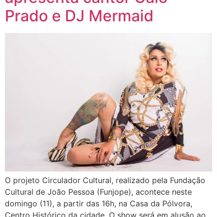
Prado e DJ Mermaid
O projeto Circulador Cultural, realizado pela Fundação
Cultural de João Pessoa (Funjope), acontece neste
domingo (11), a partir das 16h, na Casa da Pólvora,
Centro Histórico da cidade. O show será em alusão ao