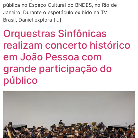
pública no Espaço Cultural do BNDES, no Rio de
Janeiro. Durante o espetáculo exibido na TV
Brasil, Daniel explora […]
Orquestras Sinfônicas
realizam concerto histórico
em João Pessoa com
grande participação do
público