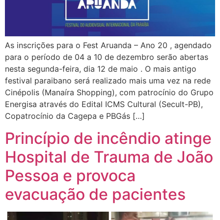
As inscrições para o Fest Aruanda – Ano 20 , agendado
para o período de 04 a 10 de dezembro serão abertas
nesta segunda-feira, dia 12 de maio . O mais antigo
festival paraibano será realizado mais uma vez na rede
Cinépolis (Manaíra Shopping), com patrocínio do Grupo
Energisa através do Edital ICMS Cultural (Secult-PB),
Copatrocínio da Cagepa e PBGás […]
Princípio de incêndio atinge
Hospital de Trauma de João
Pessoa e provoca
evacuação de pacientes