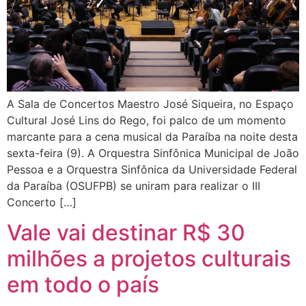
A Sala de Concertos Maestro José Siqueira, no Espaço
Cultural José Lins do Rego, foi palco de um momento
marcante para a cena musical da Paraíba na noite desta
sexta-feira (9). A Orquestra Sinfônica Municipal de João
Pessoa e a Orquestra Sinfônica da Universidade Federal
da Paraíba (OSUFPB) se uniram para realizar o III
Concerto […]
Vale vai destinar R$ 30
milhões a projetos culturais
em todo o país