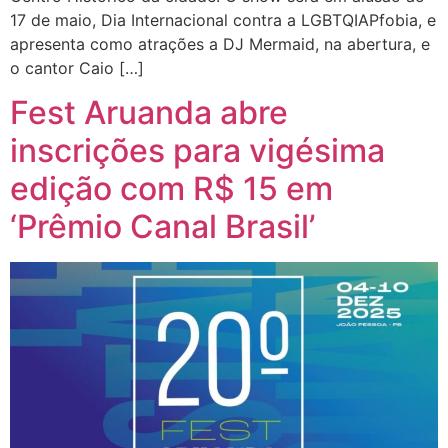
17 de maio, Dia Internacional contra a LGBTQIAPfobia, e
apresenta como atrações a DJ Mermaid, na abertura, e
o cantor Caio […]
Fest Aruanda abre
inscrições para vigésima
edição com R$ 15 em
‘Prêmio Canal Brasil’