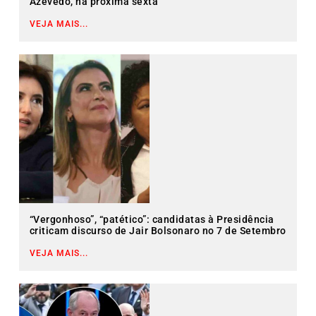
Azevedo, na próxima sexta
VEJA MAIS...
“Vergonhoso”, “patético”: candidatas à Presidência
criticam discurso de Jair Bolsonaro no 7 de Setembro
VEJA MAIS...