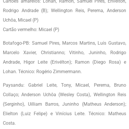
Cartões amarelos: Lohan, Ramon, Samuel Pires, Erivélton,
Rodrigo Andrade (B); Wellington Reis, Perema, Anderson
Uchôa, Micael (P)
Cartão vermelho: Micael (P)
Botafogo-PB: Samuel Pires, Marcos Martins, Luís Gustavo,
Marcelo Xavier, Christianno; Vitinho, Juninho, Rodrigo
Andrade, Higor Leite (Erivélton); Ramon (Diego Rosa) e
Lohan. Técnico: Rogério Zimmermann.
Paysandu: Gabriel Leite, Tony, Micael, Perema, Bruno
Collaço; Anderson Uchôa (Wesley Costa), Wellington Reis
(Serginho), Uilliam Barros, Juninho (Matheus Anderson);
Elielton (Luiz Felipe) e Vinícius Leite. Técnico: Matheus
Costa.