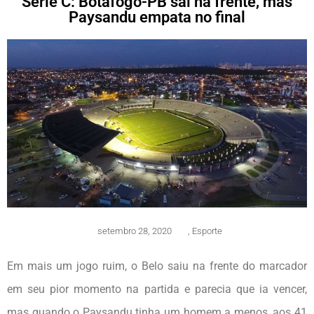
Série C: Botafogo-PB sai na frente, mas
Paysandu empata no final
setembro 28, 2020
,
Esporte
Em mais um jogo ruim, o Belo saiu na frente do marcador
em seu pior momento na partida e parecia que ia vencer,
mas quando o Paysandu tinha um homem a menos, aos 41