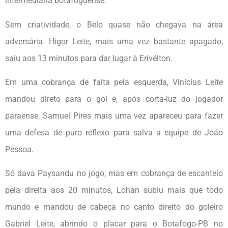
intermediária botafoguense.
Sem criatividade, o Belo quase não chegava na área
adversária. Higor Leite, mais uma vez bastante apagado,
saiu aos 13 minutos para dar lugar à Erivélton.
Em uma cobrança de falta pela esquerda, Vinícius Leite
mandou direto para o gol e, após corta-luz do jogador
paraense, Samuel Pires mais uma vez apareceu para fazer
uma defesa de puro reflexo para salva a equipe de João
Pessoa.
Só dava Paysandu no jogo, mas em cobrança de escanteio
pela direita aos 20 minutos, Lohan subiu mais que todo
mundo e mandou de cabeça no canto direito do goleiro
Gabriel Leite, abrindo o placar para o Botafogo-PB no