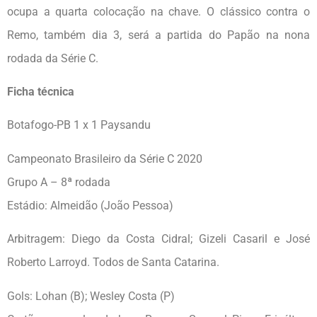
ocupa a quarta colocação na chave. O clássico contra o
Remo, também dia 3, será a partida do Papão na nona
rodada da Série C.
Ficha técnica
Botafogo-PB 1 x 1 Paysandu
Campeonato Brasileiro da Série C 2020
Grupo A – 8ª rodada
Estádio: Almeidão (João Pessoa)
Arbitragem: Diego da Costa Cidral; Gizeli Casaril e José
Roberto Larroyd. Todos de Santa Catarina.
Gols: Lohan (B); Wesley Costa (P)