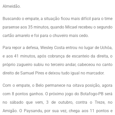
Almeidão.
Buscando o empate, a situação ficou mais difícil para o time
paraense aos 35 minutos, quando Micael recebeu o segundo
cartão amarelo e foi para o chuveiro mais cedo.
Para repor a defesa, Wesley Costa entrou no lugar de Uchôa,
e aos 41 minutos, após cobrança de escanteio da direita, o
próprio zagueiro subiu no terceiro andar, cabeceou no canto
direito de Samuel Pires e deixou tudo igual no marcador.
Com o empate, o Belo permanece na oitava posição, agora
com 8 pontos ganhos. O próximo jogo do Botafogo-PB será
no sábado que vem, 3 de outubro, contra o Treze, no
Amigão. O Paysandu, por sua vez, chega aos 11 pontos e