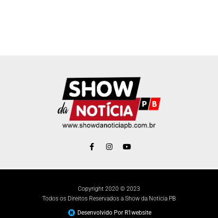
Copyright 2020 © 2023
Todos os Direitos Reservados a Show da Noticia PB
Desenvolvido Por R1website