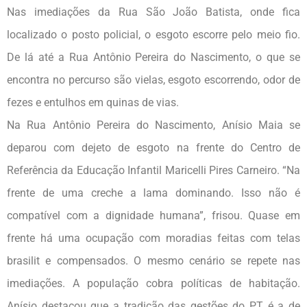
Nas imediações da Rua São João Batista, onde fica
localizado o posto policial, o esgoto escorre pelo meio fio.
De lá até a Rua Antônio Pereira do Nascimento, o que se
encontra no percurso são vielas, esgoto escorrendo, odor de
fezes e entulhos em quinas de vias.
Na Rua Antônio Pereira do Nascimento, Anísio Maia se
deparou com dejeto de esgoto na frente do Centro de
Referência da Educação Infantil Maricelli Pires Carneiro. “Na
frente de uma creche a lama dominando. Isso não é
compatível com a dignidade humana”, frisou. Quase em
frente há uma ocupação com moradias feitas com telas
brasilit e compensados. O mesmo cenário se repete nas
imediações. A população cobra políticas de habitação.
Anísio destacou que a tradição das gestões do PT é a de