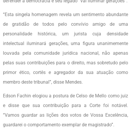
defender a democracia e seu legado “vai iluminar gerações”.
“Esta singela homenagem revela um sentimento abundante
de gratidão de todos pelo convívio amigo de uma
personalidade histórica, um jurista cuja densidade
intelectual iluminará gerações, uma figura unanimemente
louvada pela comunidade jurídica nacional, não apenas
pelas suas contribuições para o direito, mas sobretudo pelo
primor ético, cortês e agregador da sua atuação como
membro deste tribunal”, disse Mendes.
Edson Fachin elogiou a postura de Celso de Mello como juiz
e disse que sua contribuição para a Corte foi notável.
“Vamos guardar as lições dos votos de Vossa Excelência,
guardarei o comportamento exemplar de magistrado”.