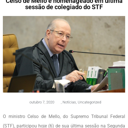
Celso de Mello é homenageado em última
sessão de colegiado do STF
outubro 7, 2020
,
Notícias
,
Uncategorized
O ministro Celso de Mello, do Supremo Tribunal Federal
(STF), participou hoje (6) de sua última sessão na Segunda