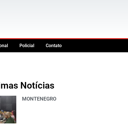
onal
Policial
Contato
imas Notícias
MONTENEGRO