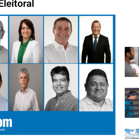
leitoral