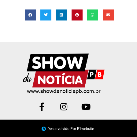
Desenvolvido Por R1website