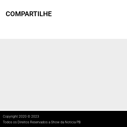
COMPARTILHE
Copyright 2020 © 2023
Todos os Direitos Reservados a Show da Noticia PB