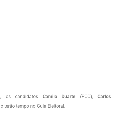
al, os candidatos
Camilo Duarte
(PCO),
Carlos
 não terão tempo no Guia Eleitoral.