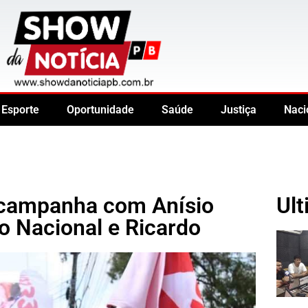
Esporte
Oportunidade
Saúde
Justiça
Naci
 campanha com Anísio
Ult
o Nacional e Ricardo