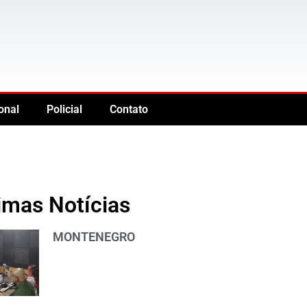
onal
Policial
Contato
imas Notícias
MONTENEGRO