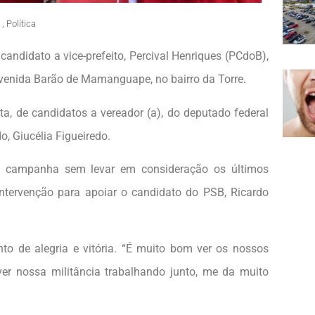
,
Política
candidato a vice-prefeito, Percival Henriques (PCdoB),
enida Barão de Mamanguape, no bairro da Torre.
a, de candidatos a vereador (a), do deputado federal
o, Giucélia Figueiredo.
 a campanha sem levar em consideração os últimos
tervenção para apoiar o candidato do PSB, Ricardo
o de alegria e vitória. “É muito bom ver os nossos
er nossa militância trabalhando junto, me da muito