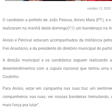
outubro 12, 2020
O candidato a prefeito de João Pessoa, Anísio Maia (PT), e o 
realizaram na manhã deste domingo(11) um bandeiraço na Av
Anísio e Percival estavam acompanhados da militância petist
Frei Anastácio, e da presidente do diretório municipal do partid
A direção municipal e os candidatos seguem realizando
desentendimentos com a cúpula nacional que tentou uma in
Coutinho.
Para Anísio, estar em campanha nas ruas traz um sentiment
companheiros nas ruas, ver nossas bandeiras tremulando, v
mais força pra lutar”.