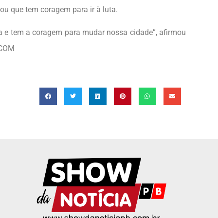
mou que tem coragem para ir à luta.
ta e tem a coragem para mudar nossa cidade”, afirmou
COM