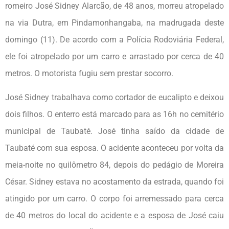
romeiro José Sidney Alarcão, de 48 anos, morreu atropelado
na via Dutra, em Pindamonhangaba, na madrugada deste
domingo (11). De acordo com a Polícia Rodoviária Federal,
ele foi atropelado por um carro e arrastado por cerca de 40
metros. O motorista fugiu sem prestar socorro.
José Sidney trabalhava como cortador de eucalipto e deixou
dois filhos. O enterro está marcado para as 16h no cemitério
municipal de Taubaté. José tinha saído da cidade de
Taubaté com sua esposa. O acidente aconteceu por volta da
meia-noite no quilômetro 84, depois do pedágio de Moreira
César. Sidney estava no acostamento da estrada, quando foi
atingido por um carro. O corpo foi arremessado para cerca
de 40 metros do local do acidente e a esposa de José caiu