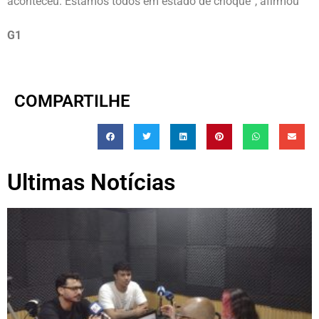
aconteceu. Estamos todos em estado de choque”, afirmou
G1
COMPARTILHE
Ultimas Notícias