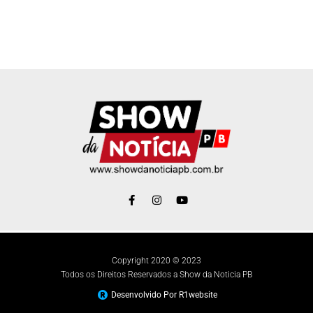
Copyright 2020 © 2023
Todos os Direitos Reservados a Show da Noticia PB
Desenvolvido Por R1website