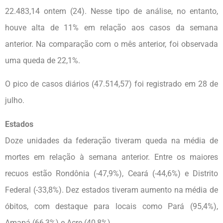
22.483,14 ontem (24). Nesse tipo de análise, no entanto,
houve alta de 11% em relação aos casos da semana
anterior. Na comparação com o mês anterior, foi observada
uma queda de 22,1%.
O pico de casos diários (47.514,57) foi registrado em 28 de
julho.
Estados
Doze unidades da federação tiveram queda na média de
mortes em relação à semana anterior. Entre os maiores
recuos estão Rondônia (-47,9%), Ceará (-44,6%) e Distrito
Federal (-33,8%). Dez estados tiveram aumento na média de
óbitos, com destaque para locais como Pará (95,4%),
Amapá (66,3%) e Acre (40,8%).