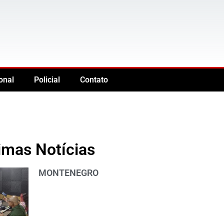
onal
Policial
Contato
imas Notícias
MONTENEGRO