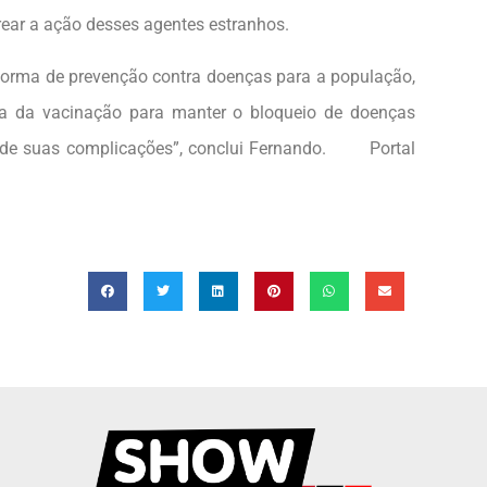
rear a ação desses agentes estranhos.
orma de prevenção contra doenças para a população,
ia da vacinação para manter o bloqueio de doenças
 e de suas complicações”, conclui Fernando. Portal