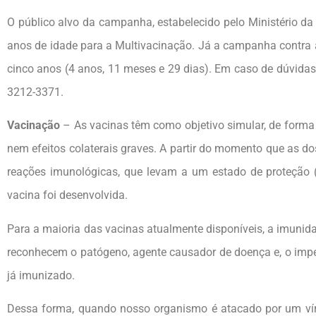
O público alvo da campanha, estabelecido pelo Ministério d
anos de idade para a Multivacinação. Já a campanha contra a
cinco anos (4 anos, 11 meses e 29 dias). Em caso de dúvidas,
3212-3371.
Vacinação
– As vacinas têm como objetivo simular, de form
nem efeitos colaterais graves. A partir do momento que as d
reações imunológicas, que levam a um estado de proteção (
vacina foi desenvolvida.
Para a maioria das vacinas atualmente disponíveis, a imunida
reconhecem o patógeno, agente causador de doença e, o impe
já imunizado.
Dessa forma, quando nosso organismo é atacado por um víru