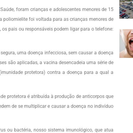
a Saúde, foram crianças e adolescentes menores de 15
 poliomielite foi voltada para as crianças menores de
 os pais ou responsáveis podem ligar para o telefone:
a segura, uma doença infecciosa, sem causar a doença
oses são aplicadas, a vacina desencadeia uma série de
imunidade protetora) contra a doença para a qual a
de protetora é atribuída à produção de anticorpos que
dem de se multiplicar e causar a doença no indivíduo
s ou bactéria, nosso sistema imunológico, que atua