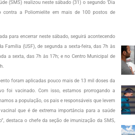
aúde (SMS) realizou neste sábado (31) o segundo ‘Dia
 contra a Poliomielite em mais de 100 postos de
da para encerrar neste sábado, seguirá acontecendo
 Família (USF), de segunda a sexta-feira, das 7h às
nda a sexta, das 7h às 17h; e no Centro Municipal de
h.
mento foram aplicadas pouco mais de 13 mil doses da
alvo foi vacinado. Com isso, estamos prorrogando a
amos a população, os pais e responsáveis que levem
o vacinal que é de extrema importância para a saúde
o”, destaca o chefe da seção de imunização da SMS,