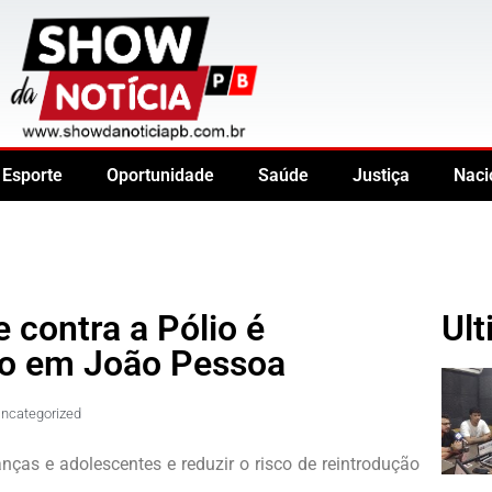
Esporte
Oportunidade
Saúde
Justiça
Naci
contra a Pólio é
Ult
ro em João Pessoa
ncategorized
nças e adolescentes e reduzir o risco de reintrodução