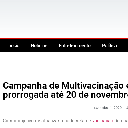
Inicio
Notícias
Entretenimento
Política
Campanha de Multivacinação e 
prorrogada até 20 de novemb
novembro 1, 2020
,
U
Com o objetivo de atualizar a caderneta de
vacinação
de cria