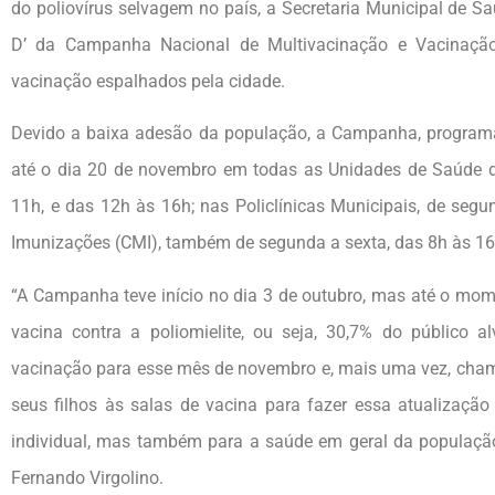
do poliovírus selvagem no país, a Secretaria Municipal de S
D’ da Campanha Nacional de Multivacinação e Vacinação
vacinação espalhados pela cidade.
Devido a baixa adesão da população, a Campanha, programa
até o dia 20 de novembro em todas as Unidades de Saúde da
11h, e das 12h às 16h; nas Policlínicas Municipais, de segu
Imunizações (CMI), também de segunda a sexta, das 8h às 16
“A Campanha teve início no dia 3 de outubro, mas até o mo
vacina contra a poliomielite, ou seja, 30,7% do público 
vacinação para esse mês de novembro e, mais uma vez, cham
seus filhos às salas de vacina para fazer essa atualizaçã
individual, mas também para a saúde em geral da populaçã
Fernando Virgolino.