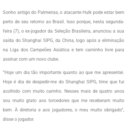
Sonho antigo do Palmeiras, o atacante Hulk pode estar bem
perto de seu retorno ao Brasil. Isso porque, nesta segunda-
feira (7), o ex-jogador da Seleção Brasileira, anunciou a sua
saída do Shanghai SIPG, da China, logo após a eliminação
na Liga dos Campeões Asiática e tem caminho livre para
assinar com um novo clube.
“Hoje um dia tão importante quanto ao que me apresentei.
Hoje é dia de despedir-me do Shanghai SIPG, time que fui
acolhido com muito carinho. Nesses mais de quatro anos
sou muito grato aos torcedores que me receberam muito
bem. À diretoria e aos jogadores, o meu muito obrigado”,
disse o jogador.