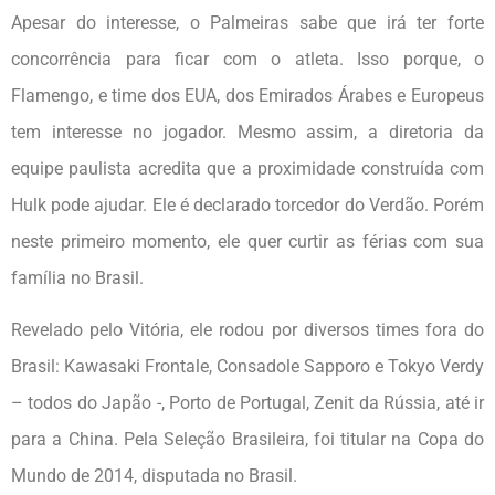
Apesar do interesse, o Palmeiras sabe que irá ter forte
concorrência para ficar com o atleta. Isso porque, o
Flamengo, e time dos EUA, dos Emirados Árabes e Europeus
tem interesse no jogador. Mesmo assim, a diretoria da
equipe paulista acredita que a proximidade construída com
Hulk pode ajudar. Ele é declarado torcedor do Verdão. Porém
neste primeiro momento, ele quer curtir as férias com sua
família no Brasil.
Revelado pelo Vitória, ele rodou por diversos times fora do
Brasil: Kawasaki Frontale, Consadole Sapporo e Tokyo Verdy
– todos do Japão -, Porto de Portugal, Zenit da Rússia, até ir
para a China. Pela Seleção Brasileira, foi titular na Copa do
Mundo de 2014, disputada no Brasil.