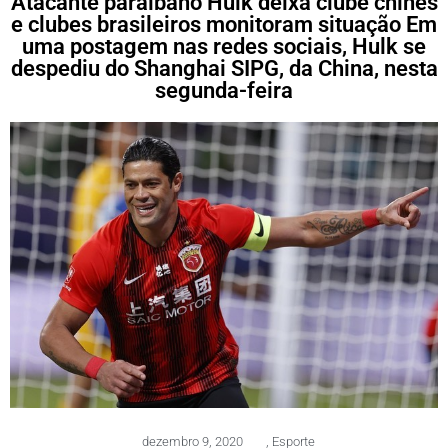
Atacante paraibano Hulk deixa clube chinês
e clubes brasileiros monitoram situação Em
uma postagem nas redes sociais, Hulk se
despediu do Shanghai SIPG, da China, nesta
segunda-feira
dezembro 9, 2020
,
Esporte