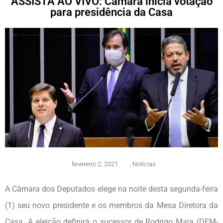
ASSISTA AO VIVO: Câmara inicia votação
para presidência da Casa
fevereiro 2, 2021
,
Notícias
A Câmara dos Deputados elege na noite desta segunda-feira
(1) seu novo presidente e os membros da Mesa Diretora da
Casa. A eleição definirá o sucessor de Rodrigo Maia (DEM-