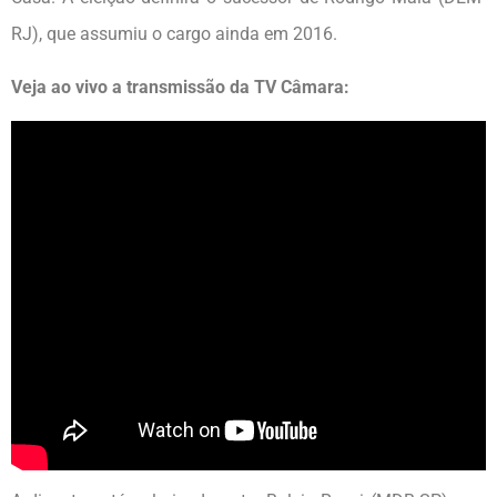
RJ), que assumiu o cargo ainda em 2016.
Veja ao vivo a transmissão da TV Câmara: