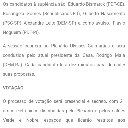
Os candidatos à suplência são: Eduardo Bismarck (PDT-CE),
Rosângela Gomes (Republicanos-RJ), Gilberto Nascimento
(PSC-SP), Alexandre Leite (DEM-SP) e, como avulso, Flavio
Nogueira (PDT-PI).
A sessão ocorrerá no Plenário Ulysses Guimarães e será
conduzida pelo atual presidente da Casa, Rodrigo Maia
(DEM-RJ). Cada candidato terá dez minutos para defender
suas propostas.
VOTAÇÃO
O processo de votação será presencial e secreto, com 21
urnas eletrônicas distribuídas pelo Plenário e pelos salões
Verde e Nobre, espaços que ficarão restritos aos