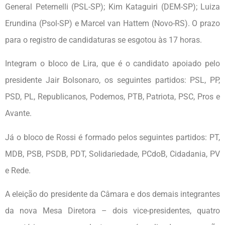
General Peternelli (PSL-SP); Kim Kataguiri (DEM-SP); Luiza
Erundina (Psol-SP) e Marcel van Hattem (Novo-RS). O prazo
para o registro de candidaturas se esgotou às 17 horas.
Integram o bloco de Lira, que é o candidato apoiado pelo
presidente Jair Bolsonaro, os seguintes partidos: PSL, PP,
PSD, PL, Republicanos, Podemos, PTB, Patriota, PSC, Pros e
Avante.
Já o bloco de Rossi é formado pelos seguintes partidos: PT,
MDB, PSB, PSDB, PDT, Solidariedade, PCdoB, Cidadania, PV
e Rede.
A eleição do presidente da Câmara e dos demais integrantes
da nova Mesa Diretora – dois vice-presidentes, quatro