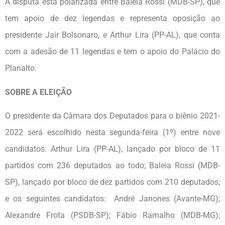
A disputa está polarizada entre Baleia Rossi (MDB-SP), que
tem apoio de dez legendas e representa oposição ao
presidente Jair Bolsonaro, e Arthur Lira (PP-AL), que conta
com a adesão de 11 legendas e tem o apoio do Palácio do
Planalto.
SOBRE A ELEIÇÃO
O presidente da Câmara dos Deputados para o biênio 2021-
2022 será escolhido nesta segunda-feira (1º) entre nove
candidatos: Arthur Lira (PP-AL), lançado por bloco de 11
partidos com 236 deputados ao todo; Baleia Rossi (MDB-
SP), lançado por bloco de dez partidos com 210 deputados;
e os seguintes candidatos: André Janones (Avante-MG);
Alexandre Frota (PSDB-SP); Fábio Ramalho (MDB-MG);