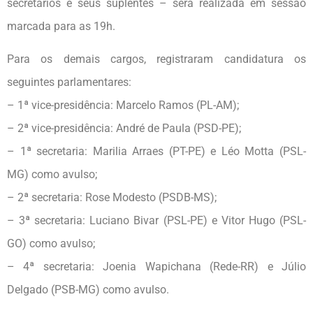
secretários e seus suplentes – será realizada em sessão
marcada para as 19h.
Para os demais cargos, registraram candidatura os
seguintes parlamentares:
– 1ª vice-presidência: Marcelo Ramos (PL-AM);
– 2ª vice-presidência: André de Paula (PSD-PE);
– 1ª secretaria: Marilia Arraes (PT-PE) e Léo Motta (PSL-
MG) como avulso;
– 2ª secretaria: Rose Modesto (PSDB-MS);
– 3ª secretaria: Luciano Bivar (PSL-PE) e Vitor Hugo (PSL-
GO) como avulso;
– 4ª secretaria: Joenia Wapichana (Rede-RR) e Júlio
Delgado (PSB-MG) como avulso.