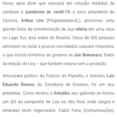
Horas após dizer que colocará em votação medidas de
combate à
pandemia de covid-19
, o novo presidente da
Câmara,
Arthur Lira
(Progressistas-AL), promoveu uma
grande festa de comemoração de sua
vitória
em uma casa
no Lago Sul, área nobre de Brasília. Cerca de 300 pessoas
estiveram no local e poucos convidados usavam máscaras,
o que incluía ministros do governo de
Jair Bolsonaro
, fiador
da eleição de Lira – que também estava sem a proteção.
Articulador político do Palácio do Planalto, o ministro
Luiz
Eduardo Ramos
, da Secretaria de Governo, foi um dos
presentes. Como revelou o
Estadão
, seu gabinete se tornou
um QG da campanha de Lira na reta final, onde cargos e
emendas eram negociados. Fabio Faria (Comunicações),