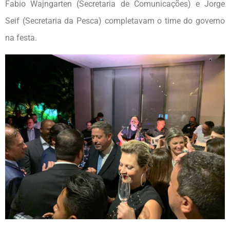
Fabio Wajngarten (Secretaria de Comunicações) e Jorge
Seif (Secretaria da Pesca) completavam o time do governo
na festa.