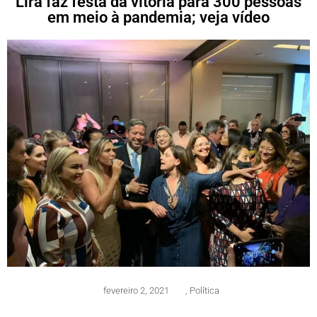
Lira faz festa da vitória para 300 pessoas
em meio à pandemia; veja vídeo
fevereiro 2, 2021
,
Política