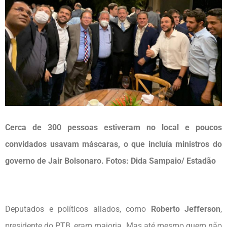
Cerca de 300 pessoas estiveram no local e poucos
convidados usavam máscaras, o que incluía ministros do
governo de Jair Bolsonaro. Fotos: Dida Sampaio/ Estadão
Deputados e políticos aliados, como
Roberto Jefferson
,
presidente do PTB, eram maioria. Mas até mesmo quem não