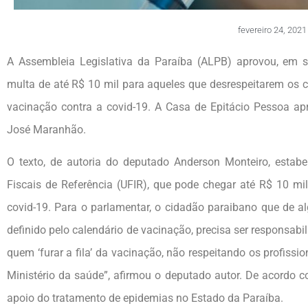
fevereiro 24, 2021
A Assembleia Legislativa da Paraíba (ALPB) aprovou, em ses
multa de até R$ 10 mil para aqueles que desrespeitarem os cr
vacinação contra a covid-19. A Casa de Epitácio Pessoa a
José Maranhão.
O texto, de autoria do deputado Anderson Monteiro, estabe
Fiscais de Referência (UFIR), que pode chegar até R$ 10 mil,
covid-19. Para o parlamentar, o cidadão paraibano que de 
definido pelo calendário de vacinação, precisa ser responsabi
quem ‘furar a fila’ da vacinação, não respeitando os profissio
Ministério da saúde”, afirmou o deputado autor. De acordo co
apoio do tratamento de epidemias no Estado da Paraíba.