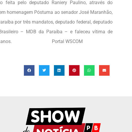
 feita pelo deputado Raniery Paulino, através do
ne em homenagem Póstuma ao senador José Maranhão,
araíba por três mandatos, deputado federal, deputado
Brasileiro – MDB da Paraíba – e faleceu vítima de
reiro, aos 87 anos. Portal WSCOM