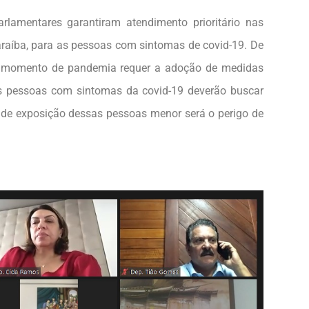
rlamentares garantiram atendimento prioritário nas
araíba, para as pessoas com sintomas de covid-19. De
o momento de pandemia requer a adoção de medidas
s pessoas com sintomas da covid-19 deverão buscar
o de exposição dessas pessoas menor será o perigo de