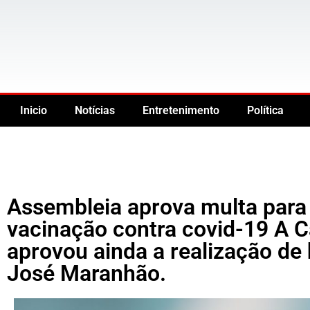
Inicio
Notícias
Entretenimento
Política
Assembleia aprova multa para q
vacinação contra covid-19 A C
aprovou ainda a realização d
José Maranhão.