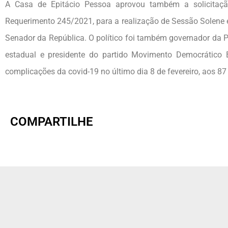
A Casa de Epitácio Pessoa aprovou também a solicitação
Requerimento 245/2021, para a realização de Sessão Sole
Senador da República. O político foi também governador da P
estadual e presidente do partido Movimento Democrático 
complicações da covid-19 no último dia 8 de feve
COMPARTILHE