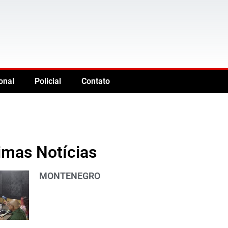
onal
Policial
Contato
imas Notícias
MONTENEGRO