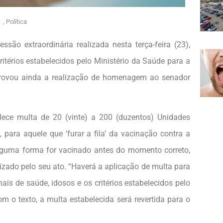
,
Política
são extraordinária realizada nesta terça-feira (23),
itérios estabelecidos pelo Ministério da Saúde para a
provou ainda a realização de homenagem ao senador
lece multa de 20 (vinte) a 200 (duzentos) Unidades
 para aquele que ‘furar a fila’ da vacinação contra a
alguma forma for vacinado antes do momento correto,
lizado pelo seu ato. “Haverá a aplicação de multa para
nais de saúde, idosos e os critérios estabelecidos pelo
m o texto, a multa estabelecida será revertida para o