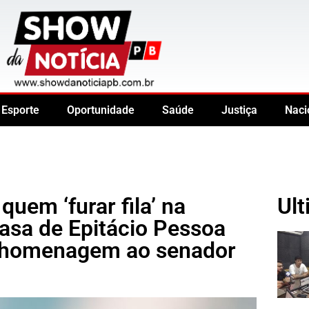
Esporte
Oportunidade
Saúde
Justiça
Naci
uem ‘furar fila’ na
Ult
asa de Epitácio Pessoa
e homenagem ao senador