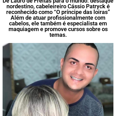
De Lauro de Freitas para o mundo: destaque
nordestino, cabeleireiro Cássio Patryck é
reconhecido como “O príncipe das loiras”
Além de atuar profissionalmente com
cabelos, ele também é especialista em
maquiagem e promove cursos sobre os
temas.