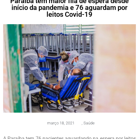
Paraíba tem maior fila de espera desde
início da pandemia e 76 aguardam por
leitos Covid-19
março 18, 2021
,
Saúde
A Paraíba tem 76 pacientes aguardando na espera por leitos