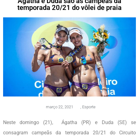
Ágatha e Duda são as campeãs da
temporada 20/21 do vôlei de praia
março 22, 2021
,
Esporte
Neste domingo (21), Ágatha (PR) e Duda (SE) se
consagram campeãs da temporada 20/21 do Circuito