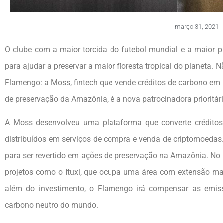
março 31, 2021
O clube com a maior torcida do futebol mundial e a maior 
para ajudar a preservar a maior floresta tropical do planeta.
Flamengo: a Moss, fintech que vende créditos de carbono em p
de preservação da Amazônia, é a nova patrocinadora prioritár
A Moss desenvolveu uma plataforma que converte crédit
distribuídos em serviços de compra e venda de criptomoedas
para ser revertido em ações de preservação na Amazônia. No 
projetos como o Ituxi, que ocupa uma área com extensão mai
além do investimento, o Flamengo irá compensar as emiss
carbono neutro do mundo.