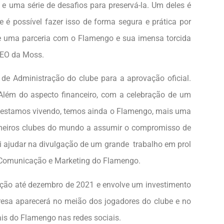
o e uma série de desafios para preservá-la. Um deles é
é possível fazer isso de forma segura e prática por
e uma parceria com o Flamengo e sua imensa torcida
 CEO da Moss.
e Administração do clube para a aprovação oficial.
 Além do aspecto financeiro, com a celebração de um
 estamos vivendo, temos ainda o Flamengo, mais uma
imeiros clubes do mundo a assumir o compromisso de
i ajudar na divulgação de um grande trabalho em prol
de Comunicação e Marketing do Flamengo.
ação até dezembro de 2021 e envolve um investimento
resa aparecerá no meião dos jogadores do clube e no
iais do Flamengo nas redes sociais.