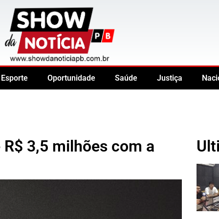
Esporte
Oportunidade
Saúde
Justiça
Naci
 R$ 3,5 milhões com a
Ult