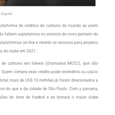
,
Esporte
plataforma de créditos de carbono do mundo se unem
 Não faltam superlativos no anúncio do novo parceiro do
lataformas on-line e reverte os recursos para projetos
ia do clube em 2021.
os de carbono em tokens (chamados MCO2), que são
. Quem compra esse crédito pode revendê-lo ou usá-lo
total, mais de US$ 10 milhões já foram direcionados a
or do que a da cidade de São Paulo. Com a parceria,
ões do time de futebol e se tornará o maior clube