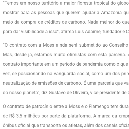
“Temos em nosso território a maior floresta tropical do glob
mostrar para as pessoas que querem ajudar a Amazônia que 
meio da compra de créditos de carbono. Nada melhor do qu
para dar visibilidade a isso”, afirma Luis Adaime, fundador e
“O contrato com a Moss ainda será submetido ao Conselho d
Mas, desde já, estamos muito otimistas com esta parceria.
contrato importante em um período de pandemia como o que
vez, se posicionando na vanguarda social, como um dos pr
neutralização de emissões de carbono. É uma parceria que va
do nosso planeta”, diz Gustavo de Oliveira, vice-presidente 
O contrato de patrocínio entre a Moss e o Flamengo tem dur
de R$ 3,5 milhões por parte da plataforma. A marca da emp
ônibus oficial que transporta os atletas, além dos canais ofic