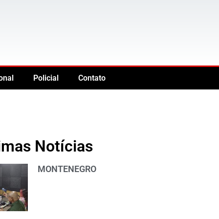
onal
Policial
Contato
imas Notícias
MONTENEGRO