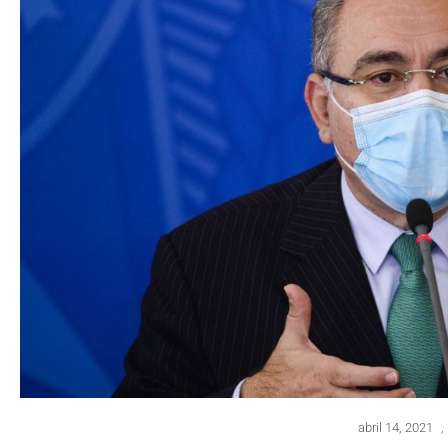
abril 14, 2021
,