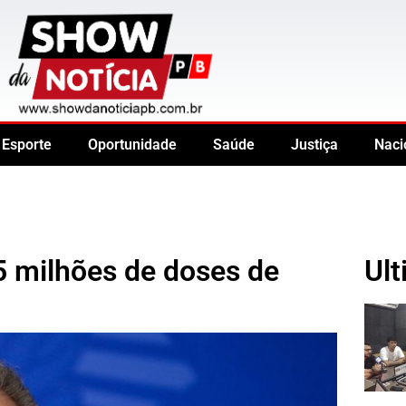
Esporte
Oportunidade
Saúde
Justiça
Naci
5 milhões de doses de
Ult