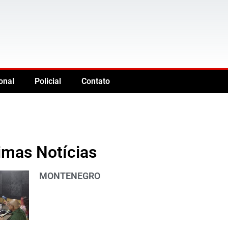
onal
Policial
Contato
imas Notícias
MONTENEGRO