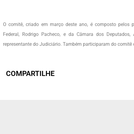
O comitê, criado em março deste ano, é composto pelos pr
Federal, Rodrigo Pacheco, e da Câmara dos Deputados, A
representante do Judiciário. Também participaram do comitê o
COMPARTILHE