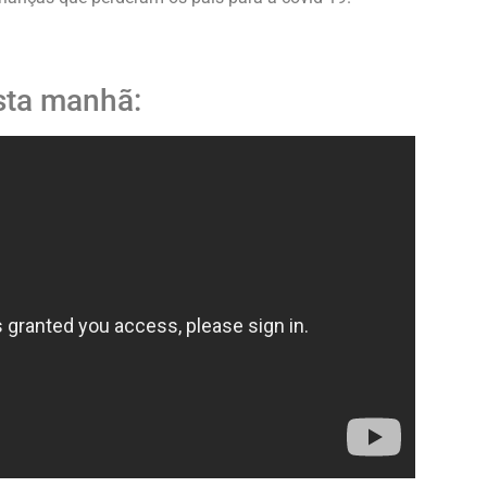
sta manhã: