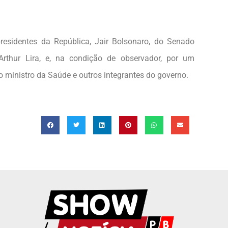
esidentes da República, Jair Bolsonaro, do Senado
rthur Lira, e, na condição de observador, por um
 ministro da Saúde e outros integrantes do governo.