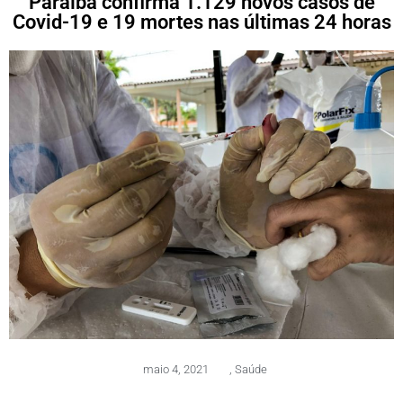
Paraíba confirma 1.129 novos casos de
Covid-19 e 19 mortes nas últimas 24 horas
maio 4, 2021
,
Saúde