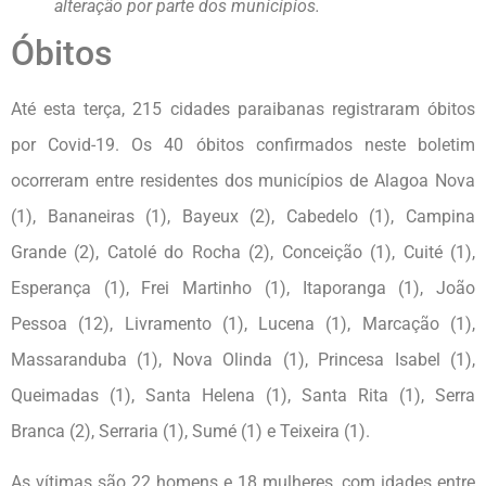
alteração por parte dos municípios.
Óbitos
Até esta terça, 215 cidades paraibanas registraram óbitos
por Covid-19. Os 40 óbitos confirmados neste boletim
ocorreram entre residentes dos municípios de Alagoa Nova
(1), Bananeiras (1), Bayeux (2), Cabedelo (1), Campina
Grande (2), Catolé do Rocha (2), Conceição (1), Cuité (1),
Esperança (1), Frei Martinho (1), Itaporanga (1), João
Pessoa (12), Livramento (1), Lucena (1), Marcação (1),
Massaranduba (1), Nova Olinda (1), Princesa Isabel (1),
Queimadas (1), Santa Helena (1), Santa Rita (1), Serra
Branca (2), Serraria (1), Sumé (1) e Teixeira (1).
As vítimas são 22 homens e 18 mulheres, com idades entre