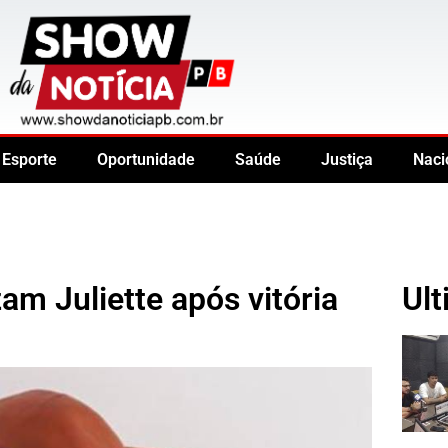
Esporte
Oportunidade
Saúde
Justiça
Naci
am Juliette após vitória
Ult