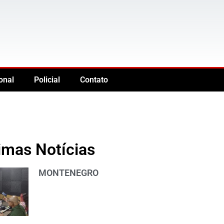
onal
Policial
Contato
imas Notícias
MONTENEGRO