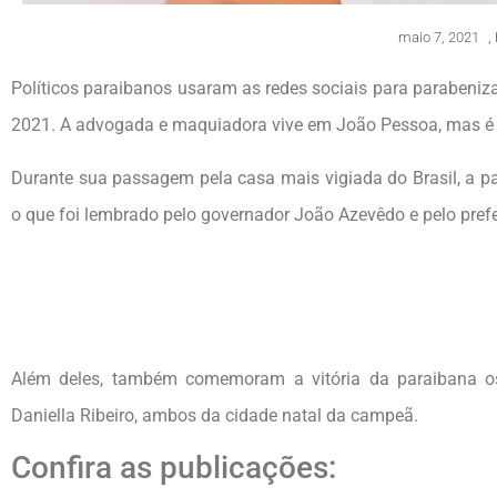
maio 7, 2021
,
Políticos paraibanos usaram as redes sociais para parabenizar
2021. A advogada e maquiadora vive em João Pessoa, mas é 
Durante sua passagem pela casa mais vigiada do Brasil, a pa
o que foi lembrado pelo governador João Azevêdo e pelo prefei
Além deles, também comemoram a vitória da paraibana o
Daniella Ribeiro, ambos da cidade natal da campeã.
Confira as publicações: