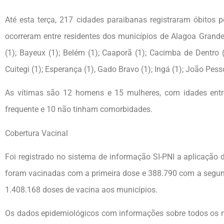
Até esta terça, 217 cidades paraibanas registraram óbitos 
ocorreram entre residentes dos municípios de Alagoa Grande 
(1); Bayeux (1); Belém (1); Caaporã (1); Cacimba de Dentro 
Cuitegi (1); Esperança (1), Gado Bravo (1); Ingá (1); João Pe
As vítimas são 12 homens e 15 mulheres, com idades entr
frequente e 10 não tinham comorbidades.
Cobertura Vacinal
Foi registrado no sistema de informação SI-PNI a aplicação
foram vacinadas com a primeira dose e 388.790 com a segunda
1.408.168 doses de vacina aos municípios.
Os dados epidemiológicos com informações sobre todos os mu