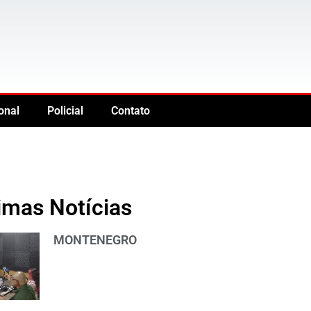
onal
Policial
Contato
imas Notícias
MONTENEGRO