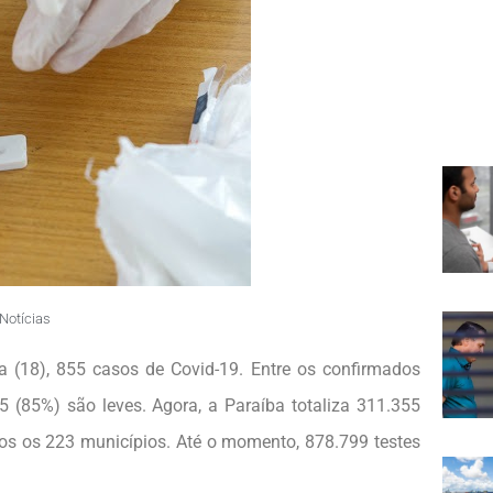
Notícias
ça (18), 855 casos de Covid-19. Entre os confirmados
5 (85%) são leves. Agora, a Paraíba totaliza 311.355
dos os 223 municípios. Até o momento, 878.799 testes