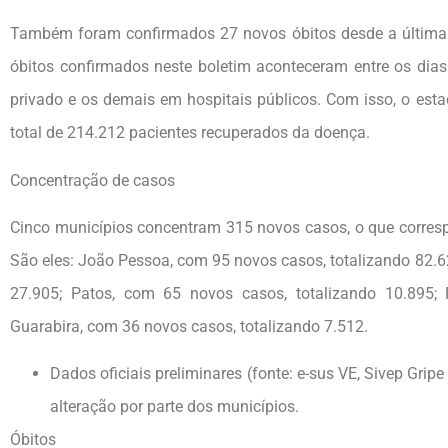
Também foram confirmados 27 novos óbitos desde a última a
óbitos confirmados neste boletim aconteceram entre os dia
privado e os demais em hospitais públicos. Com isso, o esta
total de 214.212 pacientes recuperados da doença.
Concentração de casos
Cinco municípios concentram 315 novos casos, o que correspo
São eles: João Pessoa, com 95 novos casos, totalizando 82.
27.905; Patos, com 65 novos casos, totalizando 10.895;
Guarabira, com 36 novos casos, totalizando 7.512.
Dados oficiais preliminares (fonte: e-sus VE, Sivep Grip
alteração por parte dos municípios.
Óbitos