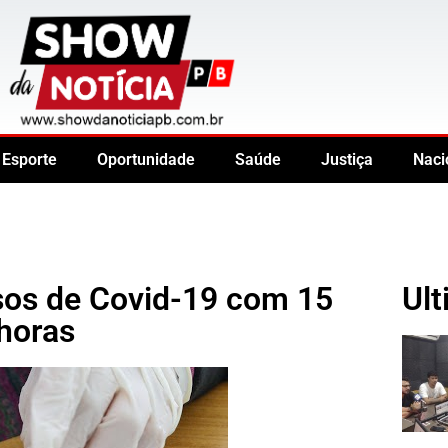
Esporte
Oportunidade
Saúde
Justiça
Naci
asos de Covid-19 com 15
Ult
horas