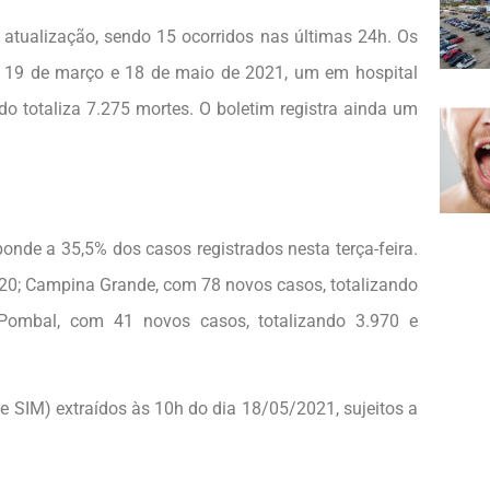
tualização, sendo 15 ocorridos nas últimas 24h. Os
s 19 de março e 18 de maio de 2021, um em hospital
do totaliza 7.275 mortes. O boletim registra ainda um
nde a 35,5% dos casos registrados nesta terça-feira.
620; Campina Grande, com 78 novos casos, totalizando
 Pombal, com 41 novos casos, totalizando 3.970 e
e e SIM) extraídos às 10h do dia 18/05/2021, sujeitos a