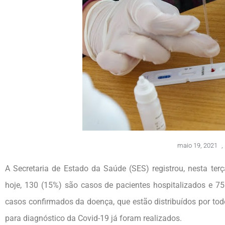
maio 19, 2021
,
A Secretaria de Estado da Saúde (SES) registrou, nesta ter
hoje, 130 (15%) são casos de pacientes hospitalizados e 75
casos confirmados da doença, que estão distribuídos por to
para diagnóstico da Covid-19 já foram realizados.