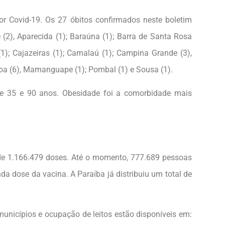
por Covid-19. Os 27 óbitos confirmados neste boletim
(2), Aparecida (1); Baraúna (1); Barra de Santa Rosa
(1); Cajazeiras (1); Camalaú (1); Campina Grande (3),
ssoa (6), Mamanguape (1); Pombal (1) e Sousa (1).
e 35 e 90 anos. Obesidade foi a comorbidade mais
 de 1.166.479 doses. Até o momento, 777.689 pessoas
 dose da vacina. A Paraíba já distribuiu um total de
nicípios e ocupação de leitos estão disponíveis em: