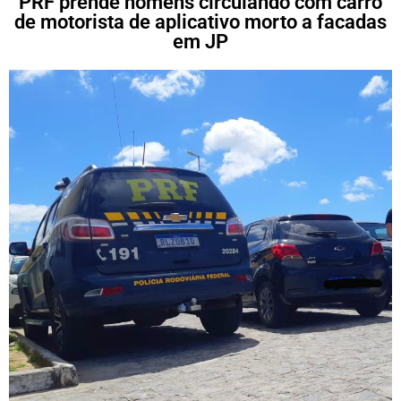
PRF prende homens circulando com carro
de motorista de aplicativo morto a facadas
em JP