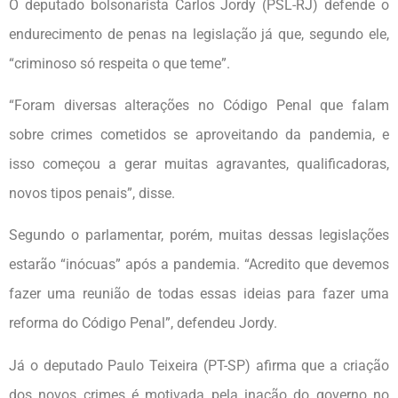
O deputado bolsonarista Carlos Jordy (PSL-RJ) defende o
endurecimento de penas na legislação já que, segundo ele,
“criminoso só respeita o que teme”.
“Foram diversas alterações no Código Penal que falam
sobre crimes cometidos se aproveitando da pandemia, e
isso começou a gerar muitas agravantes, qualificadoras,
novos tipos penais”, disse.
Segundo o parlamentar, porém, muitas dessas legislações
estarão “inócuas” após a pandemia. “Acredito que devemos
fazer uma reunião de todas essas ideias para fazer uma
reforma do Código Penal”, defendeu Jordy.
Já o deputado Paulo Teixeira (PT-SP) afirma que a criação
dos novos crimes é motivada pela inação do governo no