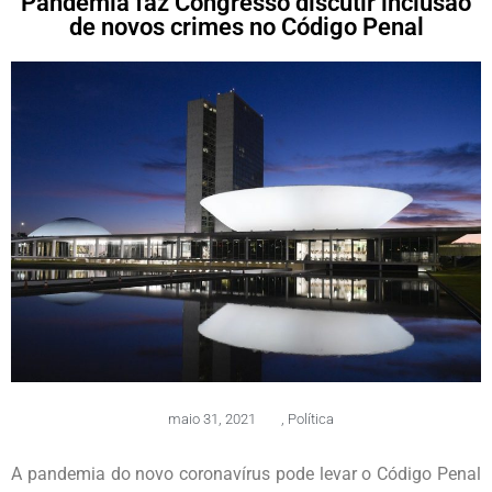
Pandemia faz Congresso discutir inclusão
de novos crimes no Código Penal
maio 31, 2021
,
Política
A pandemia do novo coronavírus pode levar o Código Penal