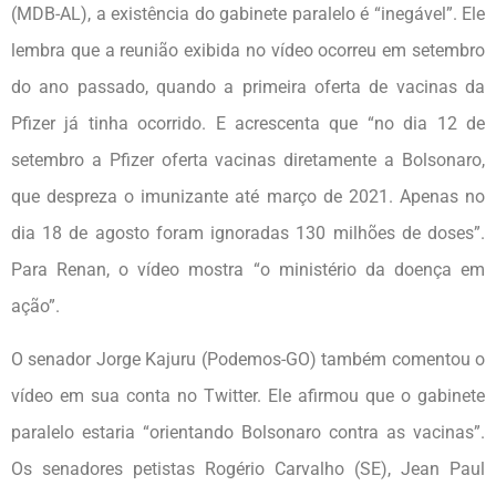
(MDB-AL), a existência do gabinete paralelo é “inegável”. Ele
lembra que a reunião exibida no vídeo ocorreu em setembro
do ano passado, quando a primeira oferta de vacinas da
Pfizer já tinha ocorrido. E acrescenta que “no dia 12 de
setembro a Pfizer oferta vacinas diretamente a Bolsonaro,
que despreza o imunizante até março de 2021. Apenas no
dia 18 de agosto foram ignoradas 130 milhões de doses”.
Para Renan, o vídeo mostra “o ministério da doença em
ação”.
O senador Jorge Kajuru (Podemos-GO) também comentou o
vídeo em sua conta no Twitter. Ele afirmou que o gabinete
paralelo estaria “orientando Bolsonaro contra as vacinas”.
Os senadores petistas Rogério Carvalho (SE), Jean Paul