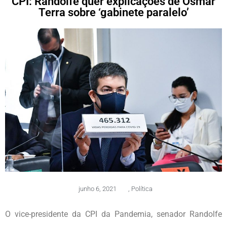
CPI: Randolfe quer explicações de Osmar
Terra sobre ‘gabinete paralelo’
junho 6, 2021
,
Política
O vice-presidente da CPI da Pandemia, senador Randolfe