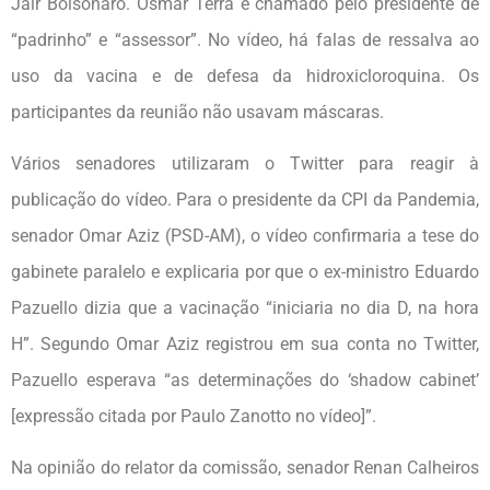
Jair Bolsonaro. Osmar Terra é chamado pelo presidente de
“padrinho” e “assessor”. No vídeo, há falas de ressalva ao
uso da vacina e de defesa da hidroxicloroquina. Os
participantes da reunião não usavam máscaras.
Vários senadores utilizaram o Twitter para reagir à
publicação do vídeo. Para o presidente da CPI da Pandemia,
senador Omar Aziz (PSD-AM), o vídeo confirmaria a tese do
gabinete paralelo e explicaria por que o ex-ministro Eduardo
Pazuello dizia que a vacinação “iniciaria no dia D, na hora
H”. Segundo Omar Aziz registrou em sua conta no Twitter,
Pazuello esperava “as determinações do ‘shadow cabinet’
[expressão citada por Paulo Zanotto no vídeo]”.
Na opinião do relator da comissão, senador Renan Calheiros