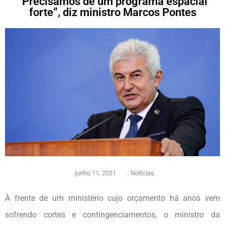
“Precisamos de um programa espacial
forte”, diz ministro Marcos Pontes
junho 11, 2021
,
Notícias
À frente de um ministério cujo orçamento há anos vem
sofrendo cortes e contingenciamentos, o ministro da