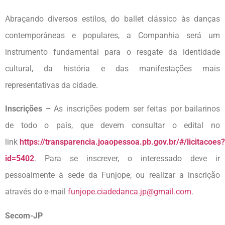
Abraçando diversos estilos, do ballet clássico às danças
contemporâneas e populares, a Companhia será um
instrumento fundamental para o resgate da identidade
cultural, da história e das manifestações mais
representativas da cidade.
Inscrições –
As inscrições podem ser feitas por bailarinos
de todo o país, que devem consultar o edital no
link
https://transparencia.joaopessoa.pb.gov.br/#/licitacoes?
id=5402
. Para se inscrever, o interessado deve ir
pessoalmente à sede da Funjope, ou realizar a inscrição
através do e-mail
funjope.ciadedanca.jp@gmail.com
.
Secom-JP