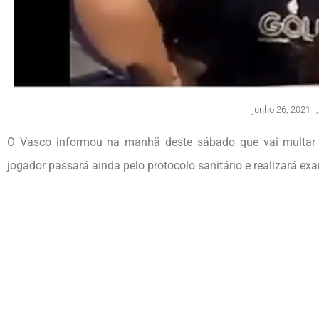
junho 26, 2021
,
O Vasco informou na manhã deste sábado que vai multar 
jogador passará ainda pelo protocolo sanitário e realizará ex