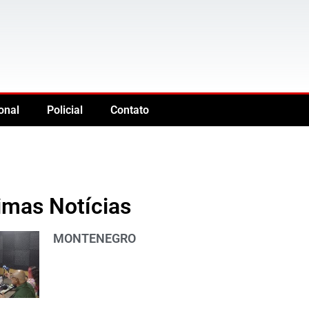
onal
Policial
Contato
imas Notícias
MONTENEGRO