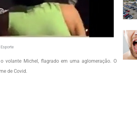
Esporte
o volante Michel, flagrado em uma aglomeração. O
ame de Covid.