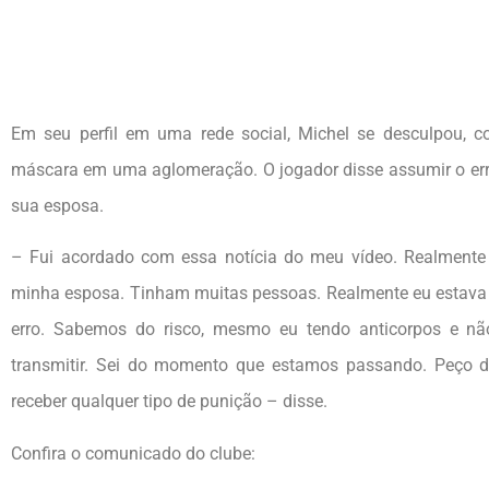
Em seu perfil em uma rede social, Michel se desculpou, 
máscara em uma aglomeração. O jogador disse assumir o err
sua esposa.
– Fui acordado com essa notícia do meu vídeo. Realmente 
minha esposa. Tinham muitas pessoas. Realmente eu estav
erro. Sabemos do risco, mesmo eu tendo anticorpos e não
transmitir. Sei do momento que estamos passando. Peço de
receber qualquer tipo de punição – disse.
Confira o comunicado do clube: