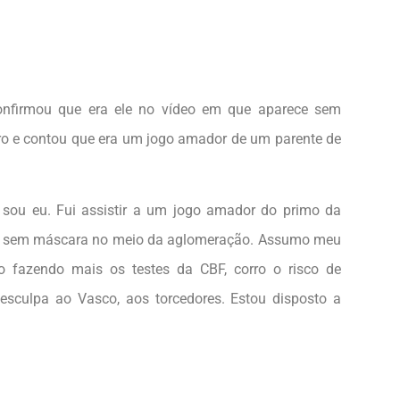
confirmou que era ele no vídeo em que aparece sem
o e contou que era um jogo amador de um parente de
sou eu. Fui assistir a um jogo amador do primo da
a sem máscara no meio da aglomeração. Assumo meu
 fazendo mais os testes da CBF, corro o risco de
sculpa ao Vasco, aos torcedores. Estou disposto a