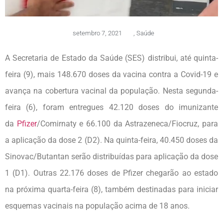
setembro 7, 2021
,
Saúde
A Secretaria de Estado da Saúde (SES) distribui, até quinta-
feira (9), mais 148.670 doses da vacina contra a Covid-19 e
avança na cobertura vacinal da população. Nesta segunda-
feira (6), foram entregues 42.120 doses do imunizante
da
Pfizer
/Comirnaty e 66.100 da Astrazeneca/Fiocruz, para
a aplicação da dose 2 (D2). Na quinta-feira, 40.450 doses da
Sinovac/Butantan serão distribuídas para aplicação da dose
1 (D1). Outras 22.176 doses de Pfizer chegarão ao estado
na próxima quarta-feira (8), também destinadas para iniciar
esquemas vacinais na população acima de 18 anos.