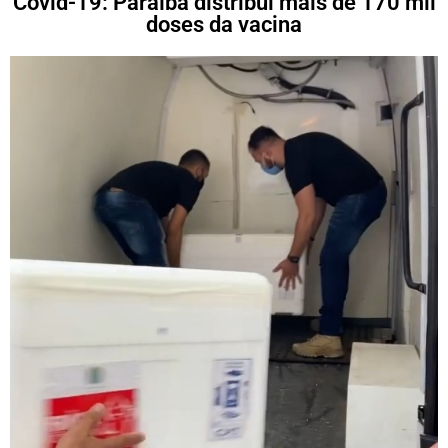
Covid-19: Paraíba distribui mais de 170 mil
doses da vacina