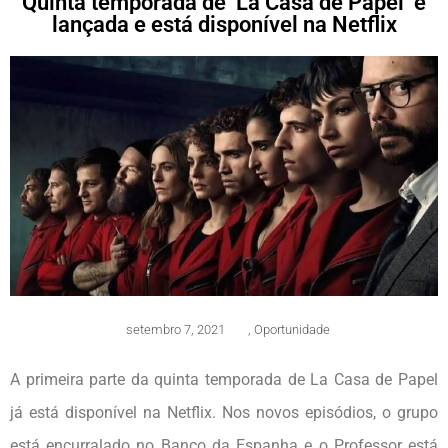
Quinta temporada de ‘La Casa de Papel’ é
lançada e está disponível na Netflix
setembro 7, 2021
,
Oportunidade
A primeira parte da quinta temporada de La Casa de Papel
já está disponível na Netflix. Nos novos episódios, o grupo
está encurralado no Banco da Espanha e o Professor está