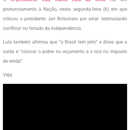
pronunciamento à Nação, nesta segunda-feira (6) em que
criticou o presidente Jair Bolsonaro por estar ‘estimulando
conflitos’ no feriado da Independência.
Lula também afirmou que “o Brasil tem jeito” e disse que a
saída é “colocar o pobre no orçamento e o rico no imposto
de renda”.
Veja: