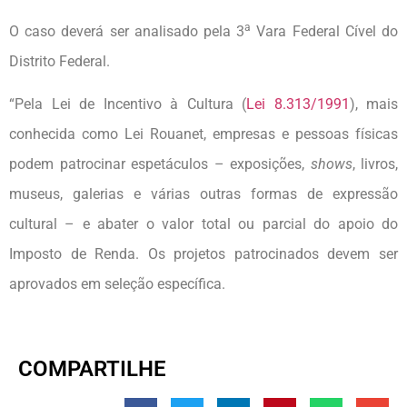
a
O caso deverá ser analisado pela 3
Vara Federal Cível do
Distrito Federal.
“Pela Lei de Incentivo à Cultura (
Lei 8.313/1991
), mais
conhecida como Lei Rouanet, empresas e pessoas físicas
podem patrocinar espetáculos – exposições,
shows
, livros,
museus, galerias e várias outras formas de expressão
cultural – e abater o valor total ou parcial do apoio do
Imposto de Renda. Os projetos patrocinados devem ser
aprovados em seleção específica.
COMPARTILHE