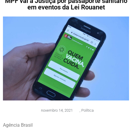
MPF vai à Justiça por passaporte sanitário
em eventos da Lei Rouanet
novembro 14, 2021
,
Política
Agência Brasil