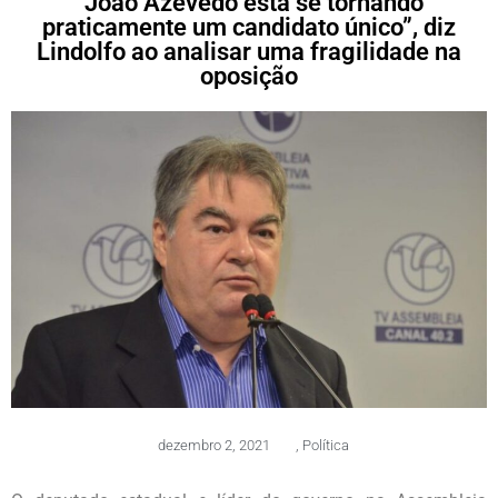
“João Azevêdo está se tornando
praticamente um candidato único”, diz
Lindolfo ao analisar uma fragilidade na
oposição
dezembro 2, 2021
,
Política