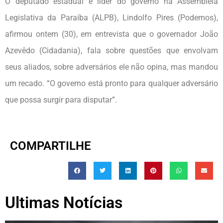
O deputado estadual e líder do governo na Assembleia
Legislativa da Paraíba (ALPB), Lindolfo Pires (Podemos),
afirmou ontem (30), em entrevista que o governador João
Azevêdo (Cidadania), fala sobre questões que envolvam
seus aliados, sobre adversários ele não opina, mas mandou
um recado. “O governo está pronto para qualquer adversário
que possa surgir para disputar”.
COMPARTILHE
Ultimas Notícias