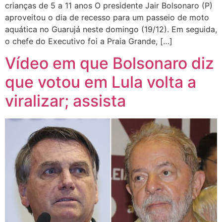
crianças de 5 a 11 anos O presidente Jair Bolsonaro (P)
aproveitou o dia de recesso para um passeio de moto
aquática no Guarujá neste domingo (19/12). Em seguida,
o chefe do Executivo foi a Praia Grande, […]
Vídeo em que Bolsonaro diz
que votou em Lula volta a
viralizar; assista