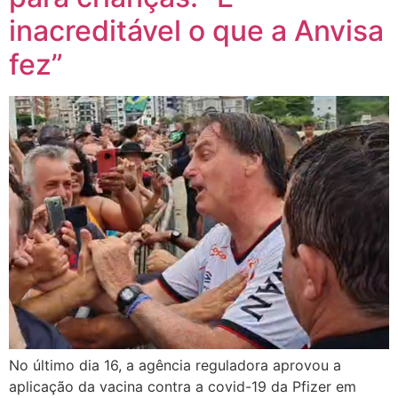
inacreditável o que a Anvisa
fez”
No último dia 16, a agência reguladora aprovou a
aplicação da vacina contra a covid-19 da Pfizer em