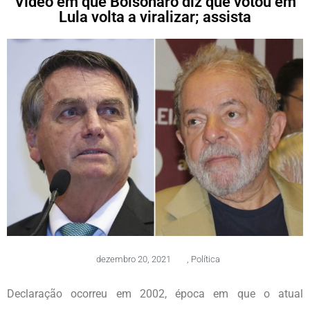
Vídeo em que Bolsonaro diz que votou em
Lula volta a viralizar; assista
dezembro 20, 2021
,
Política
Declaração ocorreu em 2002, época em que o atual