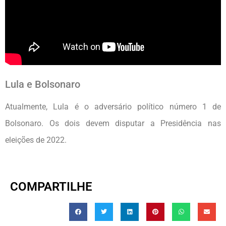
Lula e Bolsonaro
Atualmente, Lula é o adversário político número 1 de
Bolsonaro. Os dois devem disputar a Presidência nas
eleições de 2022.
COMPARTILHE