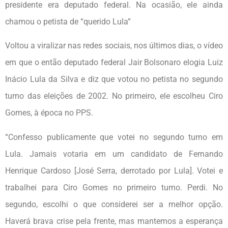
presidente era deputado federal. Na ocasião, ele ainda
chamou o petista de “querido Lula”
Voltou a viralizar nas redes sociais, nos últimos dias, o vídeo
em que o então deputado federal Jair Bolsonaro elogia Luiz
Inácio Lula da Silva e diz que votou no petista no segundo
turno das eleições de 2002. No primeiro, ele escolheu Ciro
Gomes, à época no PPS.
“Confesso publicamente que votei no segundo turno em
Lula. Jamais votaria em um candidato de Fernando
Henrique Cardoso [José Serra, derrotado por Lula]. Votei e
trabalhei para Ciro Gomes no primeiro turno. Perdi. No
segundo, escolhi o que considerei ser a melhor opção.
Haverá brava crise pela frente, mas mantemos a esperança