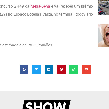
concurso 2.449 da
Mega-Sena
e vai receber um prêmio
 (29) no Espaço Loterias Caixa, no terminal Rodoviário
io estimado é de R$ 20 milhões.