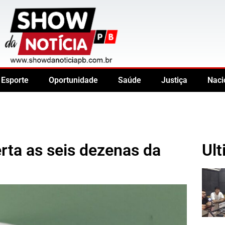
Esporte
Oportunidade
Saúde
Justiça
Naci
rta as seis dezenas da
Ult