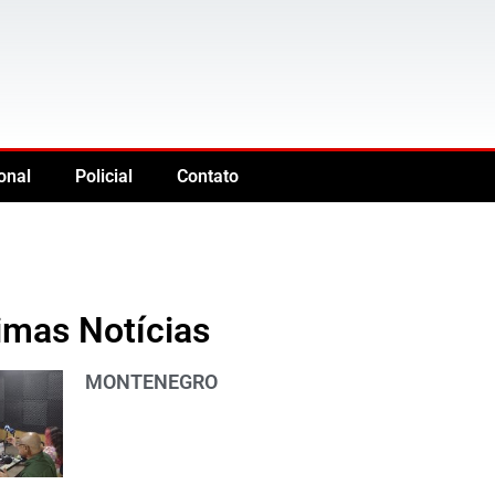
onal
Policial
Contato
imas Notícias
MONTENEGRO