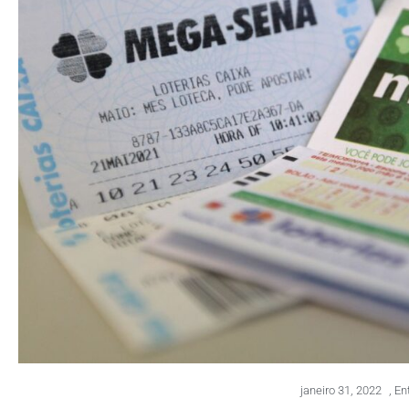
janeiro 31, 2022
,
En