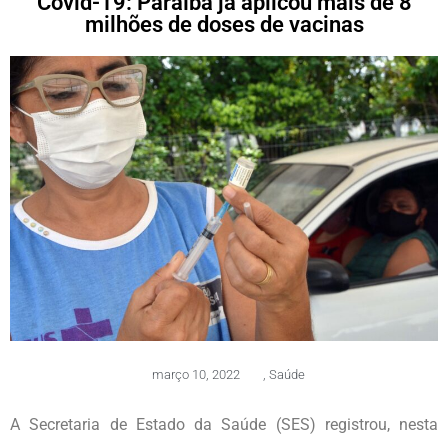
Covid-19: Paraíba já aplicou mais de 8
milhões de doses de vacinas
março 10, 2022
,
Saúde
A Secretaria de Estado da Saúde (SES) registrou, nesta