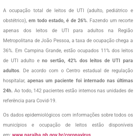
A ocupação total de leitos de UTI (adulto, pediátrico e
obstétrico),
em todo estado, é de 26%
. Fazendo um recorte
apenas dos leitos de UTI para adultos na Região
Metropolitana de João Pessoa, a taxa de ocupação chega a
36%. Em Campina Grande, estão ocupados 11% dos leitos
de UTI adulto e
no sertão, 42% dos leitos de UTI para
adultos
. De acordo com o Centro estadual de regulação
hospitalar,
apenas um paciente foi internado nas últimas
24h.
Ao todo, 142 pacientes estão internos nas unidades de
referência para Covid-19.
Os dados epidemiológicos com informações sobre todos os
municípios e ocupação de leitos estão disponíveis
em:
www.paraiba.pb.gov.br/coronavirus