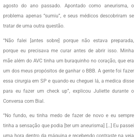
agosto do ano passado. Apontado como aneurisma, o
problema apenas “sumiu”, e seus médicos descobriram se
tratar de uma outra questão.
“Não falei [antes sobre] porque não estava preparada,
porque eu precisava me curar antes de abrir isso. Minha
mãe além do AVC tinha um buraquinho no coração, que era
um dos meus propósitos de ganhar o BBB. A gente foi fazer
essa cirurgia em SP e quando eu cheguei lá, a medica disse
para eu fazer um check up”, explicou Juliette durante o
Conversa com Bial.
“No fundo, eu tinha medo de fazer de novo e eu sempre
tinha a sensação que podia [ter um aneurisma] […] Eu passei
uma hora dentro da máquina e recebendo contraste na veia