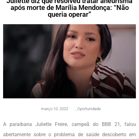
Juliette diz que resolveu tratar aneurisma
após morte de Marília Mendonça: “Não
queria operar”
março 10, 2022
,
Oportunidade
A paraibana Juliette Freire, campeã do BBB 21, falou
abertamente sobre o problema de saúde descoberto em