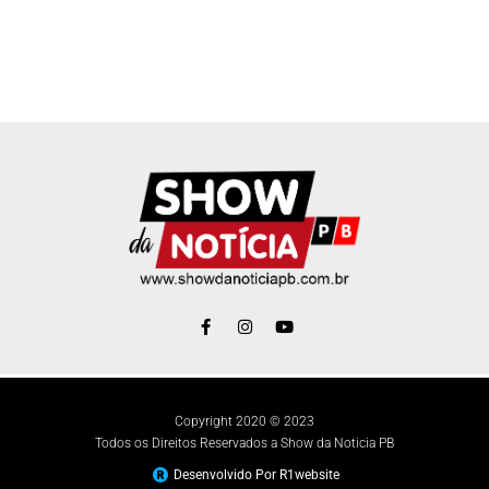
Copyright 2020 © 2023
Todos os Direitos Reservados a Show da Noticia PB
Desenvolvido Por R1website