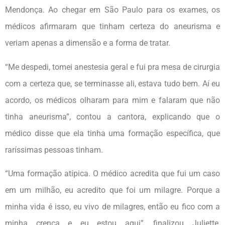
Mendonça. Ao chegar em São Paulo para os exames, os
médicos afirmaram que tinham certeza do aneurisma e
veriam apenas a dimensão e a forma de tratar.
“Me despedi, tomei anestesia geral e fui pra mesa de cirurgia
com a certeza que, se terminasse ali, estava tudo bem. Aí eu
acordo, os médicos olharam para mim e falaram que não
tinha aneurisma”, contou a cantora, explicando que o
médico disse que ela tinha uma formação específica, que
raríssimas pessoas tinham.
“Uma formação atípica. O médico acredita que fui um caso
em um milhão, eu acredito que foi um milagre. Porque a
minha vida é isso, eu vivo de milagres, então eu fico com a
minha crença e eu estou aqui”, finalizou Juliette,