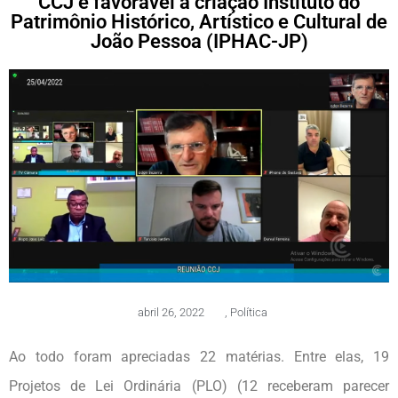
CCJ é favorável a criação Instituto do
Patrimônio Histórico, Artístico e Cultural de
João Pessoa (IPHAC-JP)
abril 26, 2022
,
Política
Ao todo foram apreciadas 22 matérias. Entre elas, 19
Projetos de Lei Ordinária (PLO) (12 receberam parecer