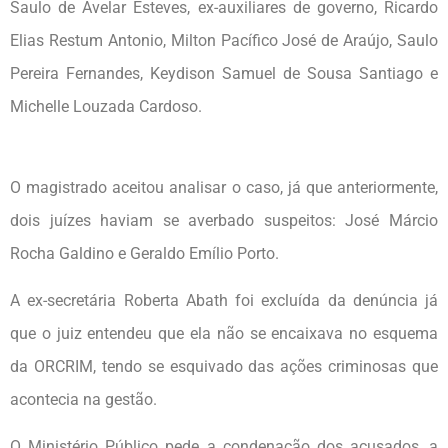
Saulo de Avelar Esteves, ex-auxiliares de governo, Ricardo
Elias Restum Antonio, Milton Pacífico José de Araújo, Saulo
Pereira Fernandes, Keydison Samuel de Sousa Santiago e
Michelle Louzada Cardoso.
O magistrado aceitou analisar o caso, já que anteriormente,
dois juízes haviam se averbado suspeitos: José Márcio
Rocha Galdino e Geraldo Emílio Porto.
A ex-secretária Roberta Abath foi excluída da denúncia já
que o juiz entendeu que ela não se encaixava no esquema
da ORCRIM, tendo se esquivado das ações criminosas que
acontecia na gestão.
O Ministério Público pede a condenação dos acusados, a