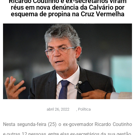
Ricardo Coutinho e ex-secretários viram
réus em nova denúncia da Calvário por
esquema de propina na Cruz Vermelha
abril 26, 2022
,
Política
Nesta segunda-feira (25) o ex-governador Ricardo Coutinho
e outras 12 pessoas, entre elas ex-secretários da sua gestão,