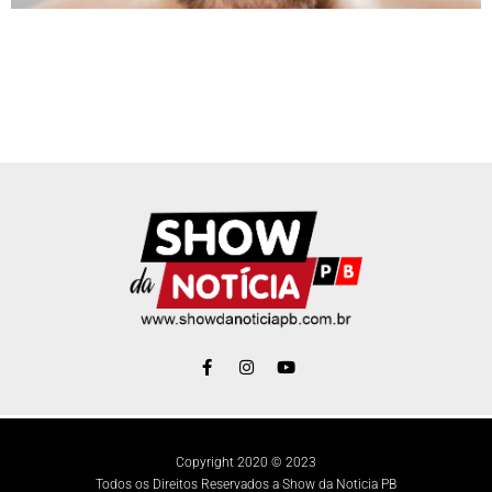
Copyright 2020 © 2023
Todos os Direitos Reservados a Show da Noticia PB