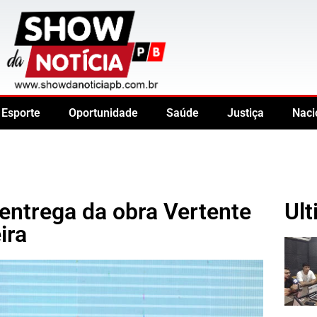
Esporte
Oportunidade
Saúde
Justiça
Naci
entrega da obra Vertente
Ult
ira