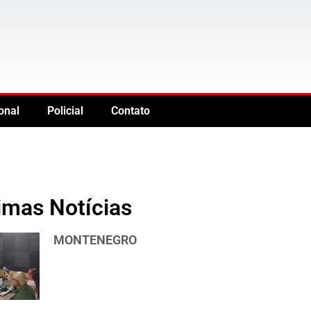
onal
Policial
Contato
imas Notícias
MONTENEGRO