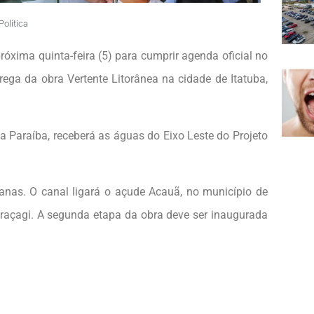
Política
róxima quinta-feira (5) para cumprir agenda oficial no
rega da obra Vertente Litorânea na cidade de Itatuba,
a Paraíba, receberá as águas do Eixo Leste do Projeto
anas. O canal ligará o açude Acauã, no município de
Araçagi. A segunda etapa da obra deve ser inaugurada