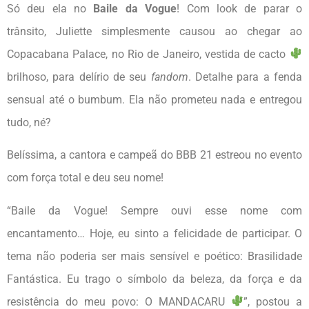
Só deu ela no
Baile da Vogue
! Com look de parar o
trânsito, Juliette simplesmente causou ao chegar ao
Copacabana Palace, no Rio de Janeiro, vestida de cacto
brilhoso, para delírio de seu
fandom
. Detalhe para a fenda
sensual até o bumbum. Ela não prometeu nada e entregou
tudo, né?
Belíssima, a cantora e campeã do BBB 21 estreou no evento
com força total e deu seu nome!
“Baile da Vogue! Sempre ouvi esse nome com
encantamento… Hoje, eu sinto a felicidade de participar. O
tema não poderia ser mais sensível e poético: Brasilidade
Fantástica. Eu trago o símbolo da beleza, da força e da
resistência do meu povo: O MANDACARU
”, postou a