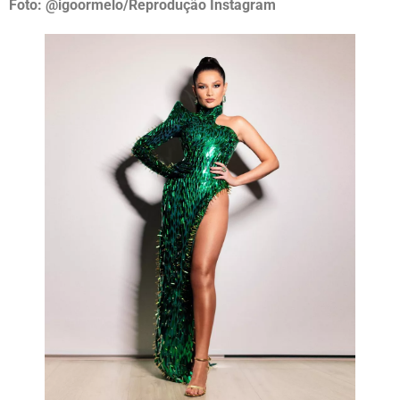
Foto: @igoormelo/Reprodução Instagram