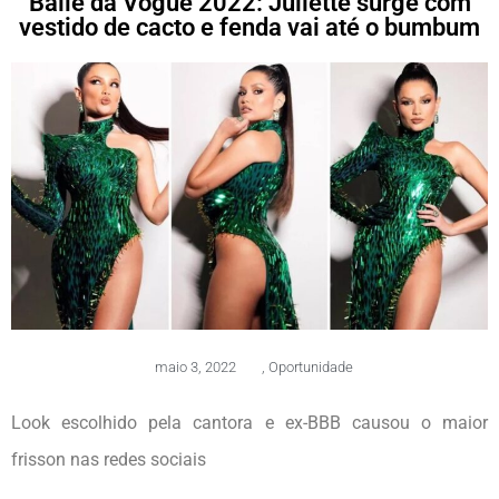
Baile da Vogue 2022: Juliette surge com
vestido de cacto e fenda vai até o bumbum
maio 3, 2022
,
Oportunidade
Look escolhido pela cantora e ex-BBB causou o maior
frisson nas redes sociais